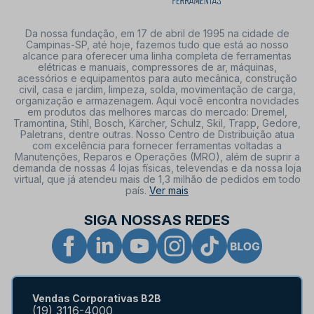
Da nossa fundação, em 17 de abril de 1995 na cidade de
Campinas-SP, até hoje, fazemos tudo que está ao nosso
alcance para oferecer uma linha completa de ferramentas
elétricas e manuais, compressores de ar, máquinas,
acessórios e equipamentos para auto mecânica, construção
civil, casa e jardim, limpeza, solda, movimentação de carga,
organização e armazenagem. Aqui você encontra novidades
em produtos das melhores marcas do mercado: Dremel,
Tramontina, Stihl, Bosch, Kärcher, Schulz, Skil, Trapp, Gedore,
Paletrans, dentre outras. Nosso Centro de Distribuição atua
com excelência para fornecer ferramentas voltadas a
Manutenções, Reparos e Operações (MRO), além de suprir a
demanda de nossas 4 lojas físicas, televendas e da nossa loja
virtual, que já atendeu mais de 1,3 milhão de pedidos em todo
país.
Ver mais
SIGA NOSSAS REDES
Vendas Corporativas B2B
(19) 3116-4000