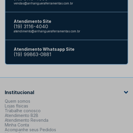
vendas@anhangueraferramentas.com.br
Atendimento Site
(19) 3116-4040
atendimento@anhangueraferramentas.com.br
Atendimento Whatsapp Site
(19) 99863-0881
Institucional
Quem somos
Lojas físicas
Trabalhe conosco
Atendimento B2B
Atendimento Revenda
Minha Conta
Acompanhe seus Pedidos