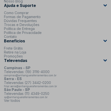
Nosso Blog
Ajuda e Suporte
Como Comprar
Formas de Pagamento
Dúvidas Frequentes
Trocas e Devoluções
Política de Entrega
Política de Privacidade
Contato
Benefícios
Frete Grátis
Retire na Loja
Promoções
Televendas
Campinas - SP
Televendas: (19) 3116-4000
campinas@anhangueraferramentas.com.br
Serra - ES
Televendas (27) 3442-0200
filial.serra@anhangueraferramentas.com.br
São Paulo - SP
Televendas (11) 4349-0250
sp@anhangueraferramentas.com.br
Ver todos