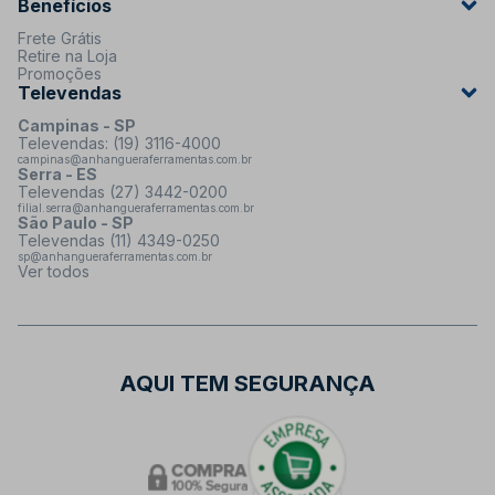
Benefícios
Frete Grátis
Retire na Loja
Promoções
Televendas
Campinas - SP
Televendas: (19) 3116-4000
campinas@anhangueraferramentas.com.br
Serra - ES
Televendas (27) 3442-0200
filial.serra@anhangueraferramentas.com.br
São Paulo - SP
Televendas (11) 4349-0250
sp@anhangueraferramentas.com.br
Ver todos
AQUI TEM SEGURANÇA