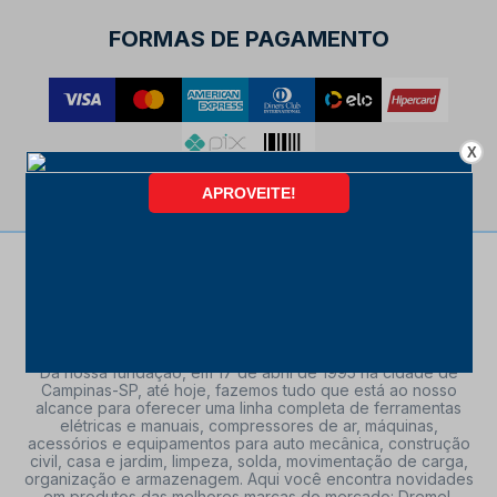
FORMAS DE PAGAMENTO
X
Da nossa fundação, em 17 de abril de 1995 na cidade de
Campinas-SP, até hoje, fazemos tudo que está ao nosso
alcance para oferecer uma linha completa de ferramentas
elétricas e manuais, compressores de ar, máquinas,
acessórios e equipamentos para auto mecânica, construção
civil, casa e jardim, limpeza, solda, movimentação de carga,
organização e armazenagem. Aqui você encontra novidades
em produtos das melhores marcas do mercado: Dremel,