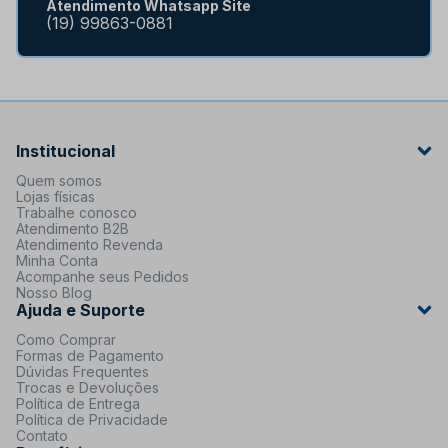
Atendimento Whatsapp Site
(19) 99863-0881
Institucional
Quem somos
Lojas físicas
Trabalhe conosco
Atendimento B2B
Atendimento Revenda
Minha Conta
Acompanhe seus Pedidos
Nosso Blog
Ajuda e Suporte
Como Comprar
Formas de Pagamento
Dúvidas Frequentes
Trocas e Devoluções
Política de Entrega
Política de Privacidade
Contato