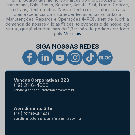
Tramontina, Stihl, Bosch, Kärcher, Schulz, Skil, Trapp, Gedore,
Paletrans, dentre outras. Nosso Centro de Distribuição atua
com excelência para fornecer ferramentas voltadas a
Manutenções, Reparos e Operações (MRO), além de suprir a
demanda de nossas 4 lojas físicas, televendas e da nossa loja
virtual, que já atendeu mais de 1,3 milhão de pedidos em todo
país.
Ver mais
SIGA NOSSAS REDES
Vendas Corporativas B2B
(19) 3116-4000
vendas@anhangueraferramentas.com.br
Atendimento Site
(19) 3116-4040
atendimento@anhangueraferramentas.com.br