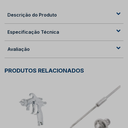
Descrição do Produto
Especificação Técnica
Avaliação
PRODUTOS RELACIONADOS