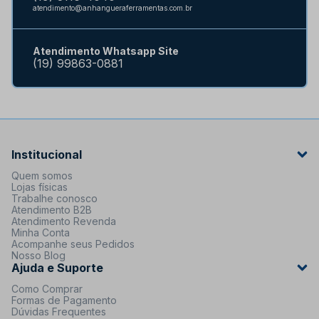
atendimento@anhangueraferramentas.com.br
Atendimento Whatsapp Site
(19) 99863-0881
Institucional
Quem somos
Lojas físicas
Trabalhe conosco
Atendimento B2B
Atendimento Revenda
Minha Conta
Acompanhe seus Pedidos
Nosso Blog
Ajuda e Suporte
Como Comprar
Formas de Pagamento
Dúvidas Frequentes