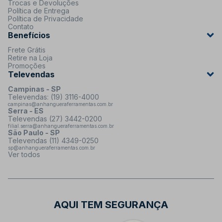
Trocas e Devoluções
Política de Entrega
Política de Privacidade
Contato
Benefícios
Frete Grátis
Retire na Loja
Promoções
Televendas
Campinas - SP
Televendas: (19) 3116-4000
campinas@anhangueraferramentas.com.br
Serra - ES
Televendas (27) 3442-0200
filial.serra@anhangueraferramentas.com.br
São Paulo - SP
Televendas (11) 4349-0250
sp@anhangueraferramentas.com.br
Ver todos
AQUI TEM SEGURANÇA