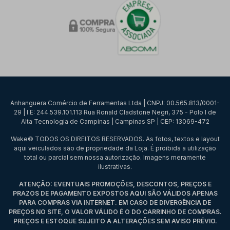
Anhanguera Comércio de Ferramentas Ltda | CNPJ: 00.565.813/0001-
29 | I.E: 244.539.101.113 Rua Ronald Cladstone Negri, 375 - Polo I de
Alta Tecnologia de Campinas | Campinas SP | CEP: 13069-472
Wake© TODOS OS DIREITOS RESERVADOS. As fotos, textos e layout
aqui veiculados são de propriedade da Loja. É proibida a utilização
total ou parcial sem nossa autorização. Imagens meramente
ilustrativas.
ATENÇÃO: EVENTUAIS PROMOÇÕES, DESCONTOS, PREÇOS E
PRAZOS DE PAGAMENTO EXPOSTOS AQUI SÃO VÁLIDOS APENAS
PARA COMPRAS VIA INTERNET. EM CASO DE DIVERGÊNCIA DE
PREÇOS NO SITE, O VALOR VÁLIDO É O DO CARRINHO DE COMPRAS.
PREÇOS E ESTOQUE SUJEITO A ALTERAÇÕES SEM AVISO PRÉVIO.