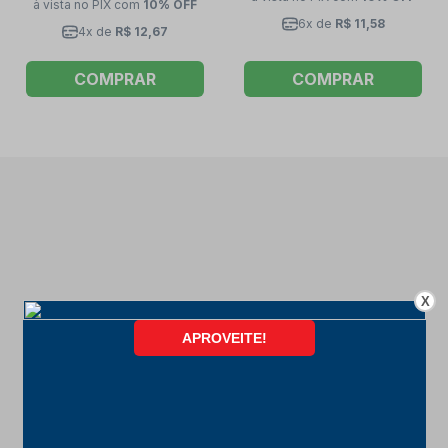
à vista no PIX
com
10% OFF
6x de
R$ 11,58
4x de
R$ 12,67
COMPRAR
COMPRAR
X
FORMAS DE PAGAMENTO