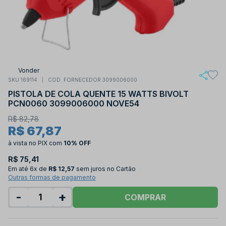
Vonder
SKU 169114
COD. FORNECEDOR 3099006000
PISTOLA DE COLA QUENTE 15 WATTS BIVOLT
PCN0060 3099006000 NOVE54
R$ 82,78
R$ 67,87
à vista no PIX
com
10% OFF
R$ 75,41
Em até
6x de
R$ 12,57
sem juros no Cartão
Outras formas de pagamento
-
+
COMPRAR