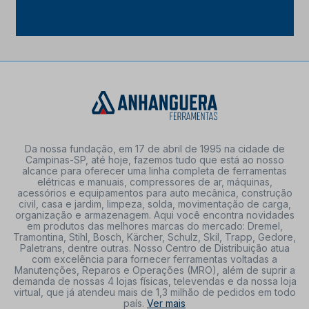
Da nossa fundação, em 17 de abril de 1995 na cidade de
Campinas-SP, até hoje, fazemos tudo que está ao nosso
alcance para oferecer uma linha completa de ferramentas
elétricas e manuais, compressores de ar, máquinas,
acessórios e equipamentos para auto mecânica, construção
civil, casa e jardim, limpeza, solda, movimentação de carga,
organização e armazenagem. Aqui você encontra novidades
em produtos das melhores marcas do mercado: Dremel,
Tramontina, Stihl, Bosch, Kärcher, Schulz, Skil, Trapp, Gedore,
Paletrans, dentre outras. Nosso Centro de Distribuição atua
com excelência para fornecer ferramentas voltadas a
Manutenções, Reparos e Operações (MRO), além de suprir a
demanda de nossas 4 lojas físicas, televendas e da nossa loja
virtual, que já atendeu mais de 1,3 milhão de pedidos em todo
país.
Ver mais