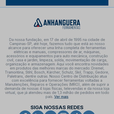
Da nossa fundação, em 17 de abril de 1995 na cidade de
Campinas-SP, até hoje, fazemos tudo que está ao nosso
alcance para oferecer uma linha completa de ferramentas
elétricas e manuais, compressores de ar, máquinas,
acessórios e equipamentos para auto mecânica, construção
civil, casa e jardim, limpeza, solda, movimentação de carga,
organização e armazenagem. Aqui você encontra novidades
em produtos das melhores marcas do mercado: Dremel,
Tramontina, Stihl, Bosch, Kärcher, Schulz, Skil, Trapp, Gedore,
Paletrans, dentre outras. Nosso Centro de Distribuição atua
com excelência para fornecer ferramentas voltadas a
Manutenções, Reparos e Operações (MRO), além de suprir a
demanda de nossas 4 lojas físicas, televendas e da nossa loja
virtual, que já atendeu mais de 1,3 milhão de pedidos em todo
país.
Ver mais
SIGA NOSSAS REDES