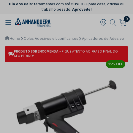
Dia dos Pais:
ferramentas com até
50% OFF
para casa, oficina ou
trabalho pesado.
Aproveite!
0
Home
Colas Adesivos e Lubrificantes
Aplicadores de Adesivo
PRODUTO SOB ENCOMENDA
- FIQUE ATENTO AO PRAZO FINAL DO
SEU PEDIDO!
15% OFF