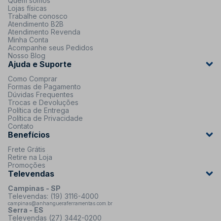
Quem somos
Lojas físicas
Trabalhe conosco
Atendimento B2B
Atendimento Revenda
Minha Conta
Acompanhe seus Pedidos
Nosso Blog
Ajuda e Suporte
Como Comprar
Formas de Pagamento
Dúvidas Frequentes
Trocas e Devoluções
Política de Entrega
Política de Privacidade
Contato
Benefícios
Frete Grátis
Retire na Loja
Promoções
Televendas
Campinas - SP
Televendas: (19) 3116-4000
campinas@anhangueraferramentas.com.br
Serra - ES
Televendas (27) 3442-0200