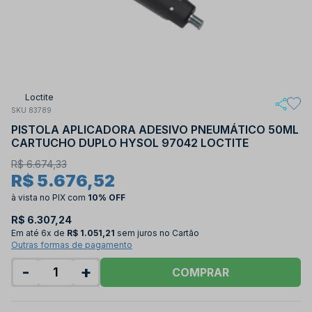
Loctite
SKU 83789
PISTOLA APLICADORA ADESIVO PNEUMÁTICO 50ML
CARTUCHO DUPLO HYSOL 97042 LOCTITE
R$ 6.674,33
R$ 5.676,52
à vista no PIX
com
10% OFF
R$ 6.307,24
Em até
6x de
R$ 1.051,21
sem juros no Cartão
Outras formas de pagamento
-
+
COMPRAR