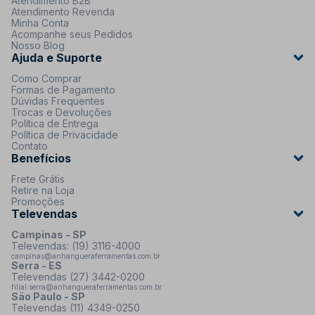
Atendimento B2B
Atendimento Revenda
Minha Conta
Acompanhe seus Pedidos
Nosso Blog
Ajuda e Suporte
Como Comprar
Formas de Pagamento
Dúvidas Frequentes
Trocas e Devoluções
Política de Entrega
Política de Privacidade
Contato
Benefícios
Frete Grátis
Retire na Loja
Promoções
Televendas
Campinas - SP
Televendas: (19) 3116-4000
campinas@anhangueraferramentas.com.br
Serra - ES
Televendas (27) 3442-0200
filial.serra@anhangueraferramentas.com.br
São Paulo - SP
Televendas (11) 4349-0250