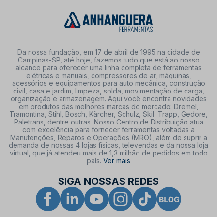
Da nossa fundação, em 17 de abril de 1995 na cidade de
Campinas-SP, até hoje, fazemos tudo que está ao nosso
alcance para oferecer uma linha completa de ferramentas
elétricas e manuais, compressores de ar, máquinas,
acessórios e equipamentos para auto mecânica, construção
civil, casa e jardim, limpeza, solda, movimentação de carga,
organização e armazenagem. Aqui você encontra novidades
em produtos das melhores marcas do mercado: Dremel,
Tramontina, Stihl, Bosch, Kärcher, Schulz, Skil, Trapp, Gedore,
Paletrans, dentre outras. Nosso Centro de Distribuição atua
com excelência para fornecer ferramentas voltadas a
Manutenções, Reparos e Operações (MRO), além de suprir a
demanda de nossas 4 lojas físicas, televendas e da nossa loja
virtual, que já atendeu mais de 1,3 milhão de pedidos em todo
país.
Ver mais
SIGA NOSSAS REDES