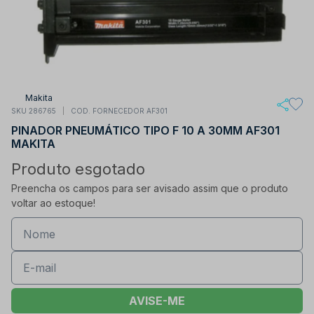
Makita
SKU 286765
COD. FORNECEDOR AF301
PINADOR PNEUMÁTICO TIPO F 10 A 30MM AF301
MAKITA
Produto esgotado
Preencha os campos para ser avisado assim que o produto
voltar ao estoque!
AVISE-ME