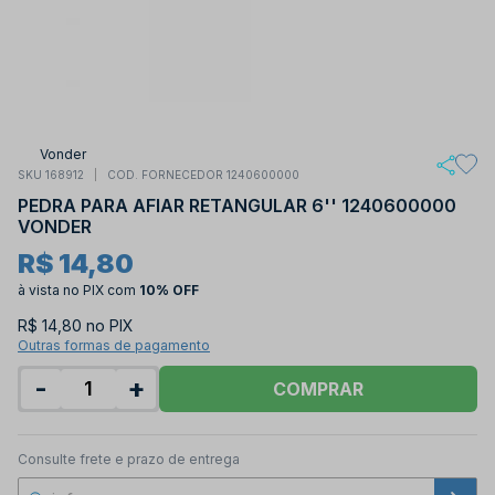
Vonder
SKU 168912
COD. FORNECEDOR 1240600000
PEDRA PARA AFIAR RETANGULAR 6'' 1240600000
VONDER
R$ 14,80
à vista no PIX
com
10% OFF
R$ 14,80 no PIX
Outras formas de pagamento
-
+
COMPRAR
Consulte frete e prazo de entrega