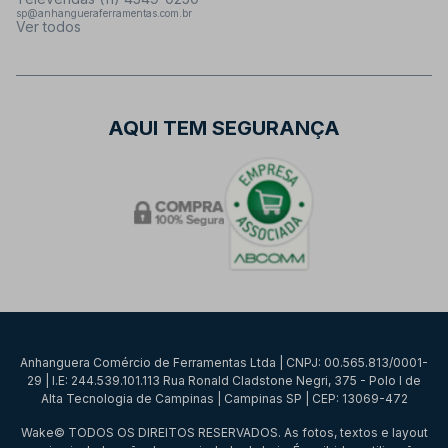
sp@anhangueraferramentas.com.br
Ver todos
AQUI TEM SEGURANÇA
Anhanguera Comércio de Ferramentas Ltda | CNPJ: 00.565.813/0001-
29 | I.E: 244.539.101.113 Rua Ronald Cladstone Negri, 375 - Polo I de
Alta Tecnologia de Campinas | Campinas SP | CEP: 13069-472
Wake© TODOS OS DIREITOS RESERVADOS. As fotos, textos e layout