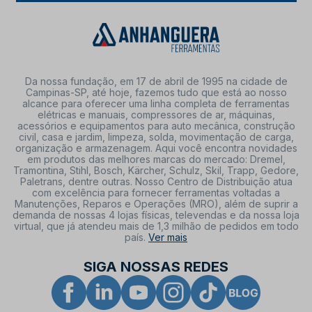
Da nossa fundação, em 17 de abril de 1995 na cidade de
Campinas-SP, até hoje, fazemos tudo que está ao nosso
alcance para oferecer uma linha completa de ferramentas
elétricas e manuais, compressores de ar, máquinas,
acessórios e equipamentos para auto mecânica, construção
civil, casa e jardim, limpeza, solda, movimentação de carga,
organização e armazenagem. Aqui você encontra novidades
em produtos das melhores marcas do mercado: Dremel,
Tramontina, Stihl, Bosch, Kärcher, Schulz, Skil, Trapp, Gedore,
Paletrans, dentre outras. Nosso Centro de Distribuição atua
com excelência para fornecer ferramentas voltadas a
Manutenções, Reparos e Operações (MRO), além de suprir a
demanda de nossas 4 lojas físicas, televendas e da nossa loja
virtual, que já atendeu mais de 1,3 milhão de pedidos em todo
país.
Ver mais
SIGA NOSSAS REDES