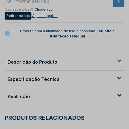
Não sabe o CEP?
Clique aqui
Retirar na loja
Veja as opções
Produto com a finalidade de uso e consumo -
Sujeito à
tributação estadual
Descrição do Produto
Especificação Técnica
Avaliação
PRODUTOS RELACIONADOS