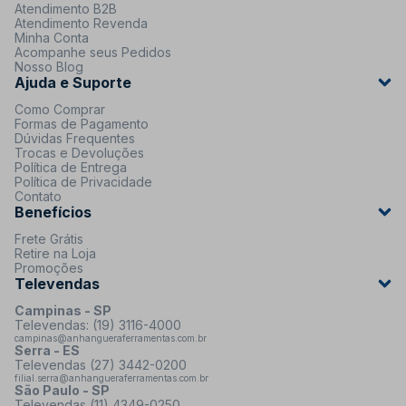
Atendimento B2B
Atendimento Revenda
Minha Conta
Acompanhe seus Pedidos
Nosso Blog
Ajuda e Suporte
Como Comprar
Formas de Pagamento
Dúvidas Frequentes
Trocas e Devoluções
Política de Entrega
Política de Privacidade
Contato
Benefícios
Frete Grátis
Retire na Loja
Promoções
Televendas
Campinas - SP
Televendas: (19) 3116-4000
campinas@anhangueraferramentas.com.br
Serra - ES
Televendas (27) 3442-0200
filial.serra@anhangueraferramentas.com.br
São Paulo - SP
Televendas (11) 4349-0250