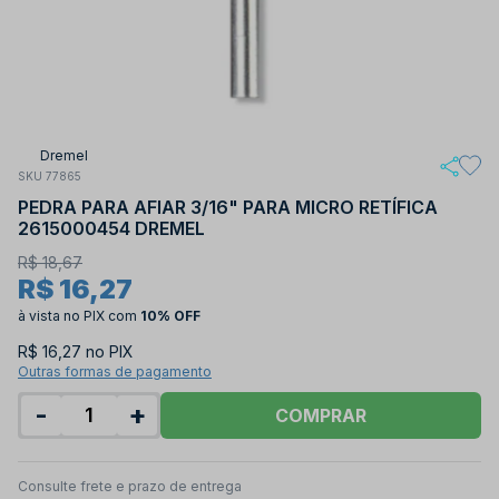
Dremel
SKU 77865
PEDRA PARA AFIAR 3/16" PARA MICRO RETÍFICA
2615000454 DREMEL
R$ 18,67
R$ 16,27
à vista no PIX
com
10% OFF
R$ 16,27 no PIX
Outras formas de pagamento
-
+
COMPRAR
Consulte frete e prazo de entrega