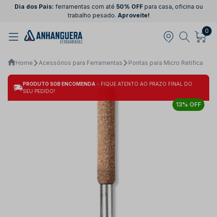
Dia dos Pais:
ferramentas com até
50% OFF
para casa, oficina ou
trabalho pesado.
Aproveite!
0
Home
Acessórios para Ferramentas
Pontas para Micro Retífica
PRODUTO SOB ENCOMENDA
- FIQUE ATENTO AO PRAZO FINAL DO
SEU PEDIDO!
13% OFF