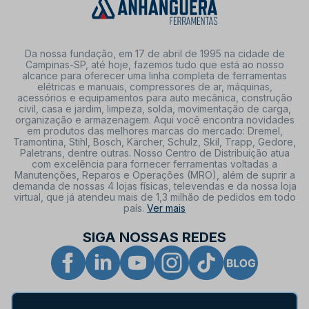
Da nossa fundação, em 17 de abril de 1995 na cidade de
Campinas-SP, até hoje, fazemos tudo que está ao nosso
alcance para oferecer uma linha completa de ferramentas
elétricas e manuais, compressores de ar, máquinas,
acessórios e equipamentos para auto mecânica, construção
civil, casa e jardim, limpeza, solda, movimentação de carga,
organização e armazenagem. Aqui você encontra novidades
em produtos das melhores marcas do mercado: Dremel,
Tramontina, Stihl, Bosch, Kärcher, Schulz, Skil, Trapp, Gedore,
Paletrans, dentre outras. Nosso Centro de Distribuição atua
com excelência para fornecer ferramentas voltadas a
Manutenções, Reparos e Operações (MRO), além de suprir a
demanda de nossas 4 lojas físicas, televendas e da nossa loja
virtual, que já atendeu mais de 1,3 milhão de pedidos em todo
país.
Ver mais
SIGA NOSSAS REDES