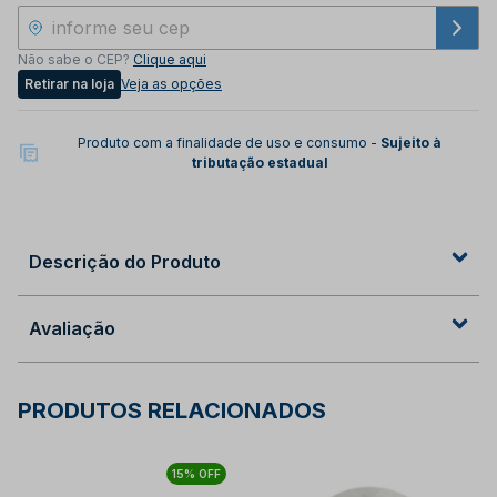
Não sabe o CEP?
Clique aqui
Retirar na loja
Veja as opções
Produto com a finalidade de uso e consumo -
Sujeito à
tributação estadual
Descrição do Produto
Avaliação
PRODUTOS RELACIONADOS
15% OFF