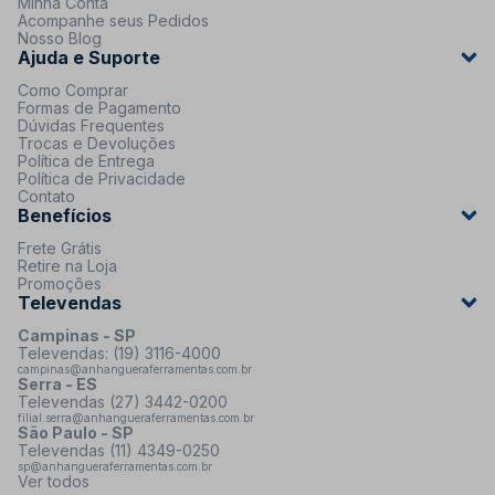
Minha Conta
Acompanhe seus Pedidos
Nosso Blog
Ajuda e Suporte
Como Comprar
Formas de Pagamento
Dúvidas Frequentes
Trocas e Devoluções
Política de Entrega
Política de Privacidade
Contato
Benefícios
Frete Grátis
Retire na Loja
Promoções
Televendas
Campinas - SP
Televendas: (19) 3116-4000
campinas@anhangueraferramentas.com.br
Serra - ES
Televendas (27) 3442-0200
filial.serra@anhangueraferramentas.com.br
São Paulo - SP
Televendas (11) 4349-0250
sp@anhangueraferramentas.com.br
Ver todos