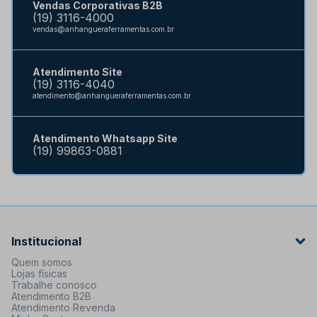
Vendas Corporativas B2B
(19) 3116-4000
vendas@anhangueraferramentas.com.br
Atendimento Site
(19) 3116-4040
atendimento@anhangueraferramentas.com.br
Atendimento Whatsapp Site
(19) 99863-0881
Institucional
Quem somos
Lojas físicas
Trabalhe conosco
Atendimento B2B
Atendimento Revenda