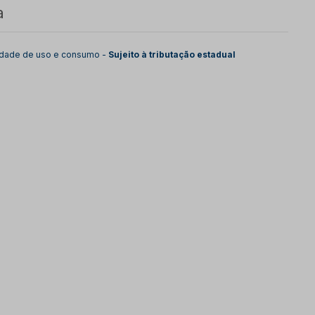
a
lidade de uso e consumo -
Sujeito à tributação estadual