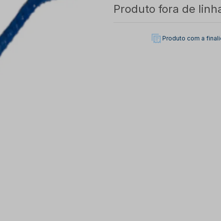
Produto fora de linh
Produto com a fina