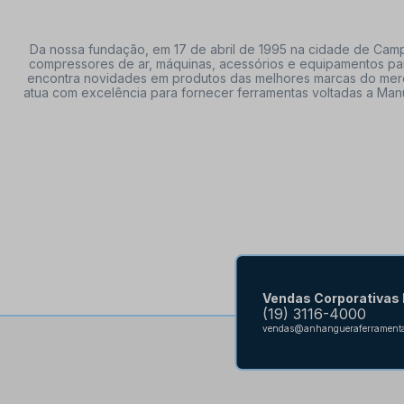
Da nossa fundação, em 17 de abril de 1995 na cidade de Campi
compressores de ar, máquinas, acessórios e equipamentos par
encontra novidades em produtos das melhores marcas do mercado
atua com excelência para fornecer ferramentas voltadas a Manu
Vendas Corporativas
(19) 3116-4000
vendas@anhangueraferramenta