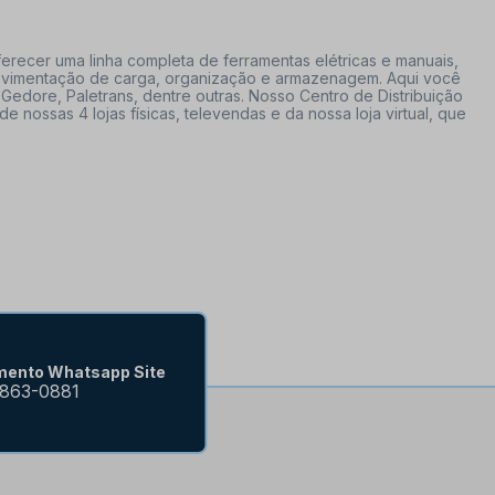
erecer uma linha completa de ferramentas elétricas e manuais,
 movimentação de carga, organização e armazenagem. Aqui você
Gedore, Paletrans, dentre outras. Nosso Centro de Distribuição
ossas 4 lojas físicas, televendas e da nossa loja virtual, que
mento Whatsapp Site
9863-0881