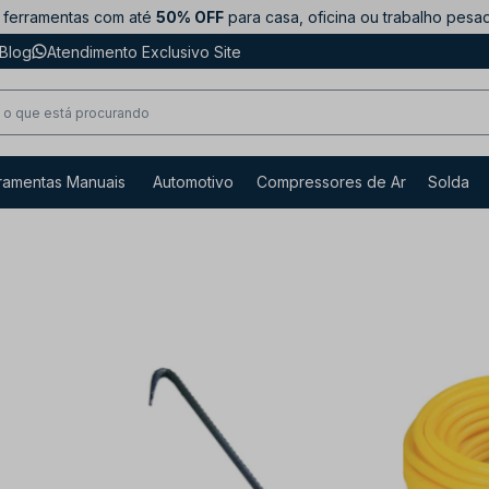
ferramentas com até
50% OFF
para casa, oficina ou trabalho pesa
Blog
Atendimento Exclusivo Site
ramentas Manuais
Automotivo
Compressores de Ar
Solda