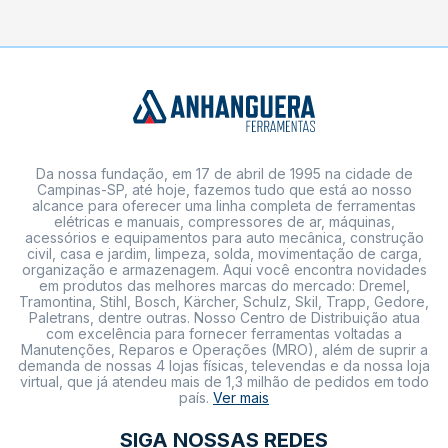
Da nossa fundação, em 17 de abril de 1995 na cidade de
Campinas-SP, até hoje, fazemos tudo que está ao nosso
alcance para oferecer uma linha completa de ferramentas
elétricas e manuais, compressores de ar, máquinas,
acessórios e equipamentos para auto mecânica, construção
civil, casa e jardim, limpeza, solda, movimentação de carga,
organização e armazenagem. Aqui você encontra novidades
em produtos das melhores marcas do mercado: Dremel,
Tramontina, Stihl, Bosch, Kärcher, Schulz, Skil, Trapp, Gedore,
Paletrans, dentre outras. Nosso Centro de Distribuição atua
com excelência para fornecer ferramentas voltadas a
Manutenções, Reparos e Operações (MRO), além de suprir a
demanda de nossas 4 lojas físicas, televendas e da nossa loja
virtual, que já atendeu mais de 1,3 milhão de pedidos em todo
país.
Ver mais
SIGA NOSSAS REDES