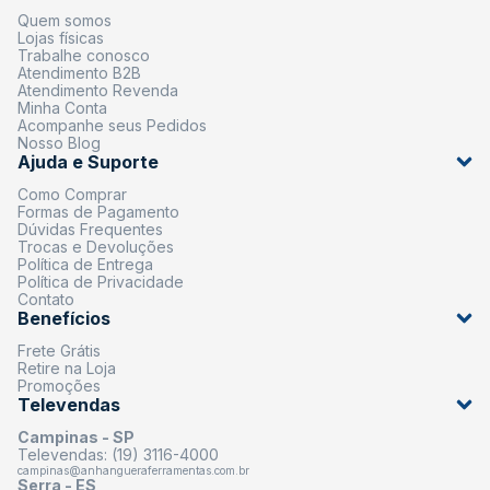
Quem somos
Lojas físicas
Trabalhe conosco
Atendimento B2B
Atendimento Revenda
Minha Conta
Acompanhe seus Pedidos
Nosso Blog
Ajuda e Suporte
Como Comprar
Formas de Pagamento
Dúvidas Frequentes
Trocas e Devoluções
Política de Entrega
Política de Privacidade
Contato
Benefícios
Frete Grátis
Retire na Loja
Promoções
Televendas
Campinas - SP
Televendas: (19) 3116-4000
campinas@anhangueraferramentas.com.br
Serra - ES