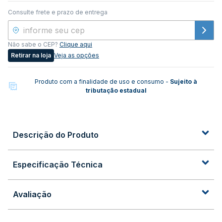
Consulte frete e prazo de entrega
Não sabe o CEP?
Clique aqui
Retirar na loja
Veja as opções
Produto com a finalidade de uso e consumo -
Sujeito à
tributação estadual
Descrição do Produto
Especificação Técnica
Avaliação