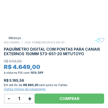
Mitutoyo
SKU 204683
COD. FORNECEDOR 573-651-20
PAQUÍMETRO DIGITAL COM PONTAS PARA CANAIS
EXTERNOS 150MM 573-651-20 MITUTOYO
R$ 6.114,89
R$ 4.649,00
à vista no PIX
com
10% OFF
R$ 5.165,56
Em até
6x de
R$ 860,93
sem juros no Cartão
Outras formas de pagamento
-
+
COMPRAR