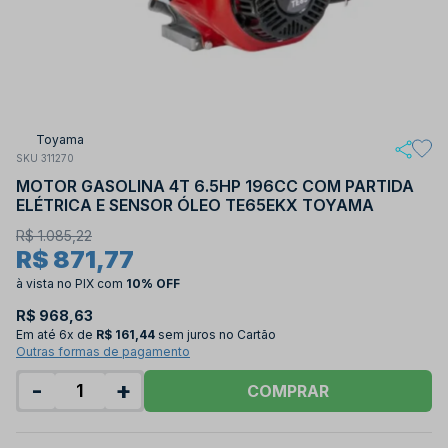
Toyama
SKU 311270
MOTOR GASOLINA 4T 6.5HP 196CC COM PARTIDA
ELÉTRICA E SENSOR ÓLEO TE65EKX TOYAMA
R$ 1.085,22
R$ 871,77
à vista no PIX
com
10% OFF
R$ 968,63
Em até
6x de
R$ 161,44
sem juros no Cartão
Outras formas de pagamento
-
+
COMPRAR