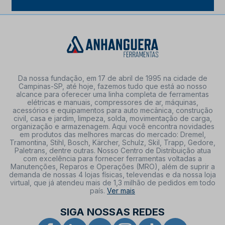
Da nossa fundação, em 17 de abril de 1995 na cidade de
Campinas-SP, até hoje, fazemos tudo que está ao nosso
alcance para oferecer uma linha completa de ferramentas
elétricas e manuais, compressores de ar, máquinas,
acessórios e equipamentos para auto mecânica, construção
civil, casa e jardim, limpeza, solda, movimentação de carga,
organização e armazenagem. Aqui você encontra novidades
em produtos das melhores marcas do mercado: Dremel,
Tramontina, Stihl, Bosch, Kärcher, Schulz, Skil, Trapp, Gedore,
Paletrans, dentre outras. Nosso Centro de Distribuição atua
com excelência para fornecer ferramentas voltadas a
Manutenções, Reparos e Operações (MRO), além de suprir a
demanda de nossas 4 lojas físicas, televendas e da nossa loja
virtual, que já atendeu mais de 1,3 milhão de pedidos em todo
país.
Ver mais
SIGA NOSSAS REDES