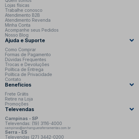
Quem somos
Lojas físicas
Trabalhe conosco
Atendimento B2B
Atendimento Revenda
Minha Conta
Acompanhe seus Pedidos
Nosso Blog
Ajuda e Suporte
Como Comprar
Formas de Pagamento
Dúvidas Frequentes
Trocas e Devoluções
Política de Entrega
Política de Privacidade
Contato
Benefícios
Frete Grátis
Retire na Loja
Promoções
Televendas
Campinas - SP
Televendas: (19) 3116-4000
campinas@anhangueraferramentas.com.br
Serra - ES
Televendas (27) 3442-0200