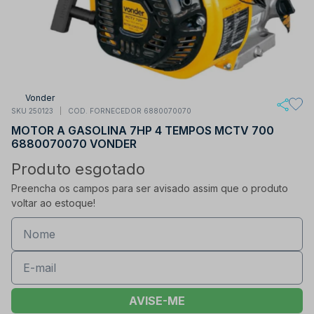
Vonder
SKU 250123
COD. FORNECEDOR 6880070070
MOTOR A GASOLINA 7HP 4 TEMPOS MCTV 700
6880070070 VONDER
Produto esgotado
Preencha os campos para ser avisado assim que o produto
voltar ao estoque!
AVISE-ME