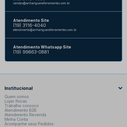
vendas@anhangueraferramentas.com.br
Atendimento Site
(19) 3116-4040
atendimento@anhangueraferramentas.com.br
Atendimento Whatsapp Site
(19) 99863-0881
Institucional
Quem somos
Lojas físicas
Trabalhe conosco
Atendimento B2B
Atendimento Revenda
Minha Conta
Acompanhe seus Pedidos