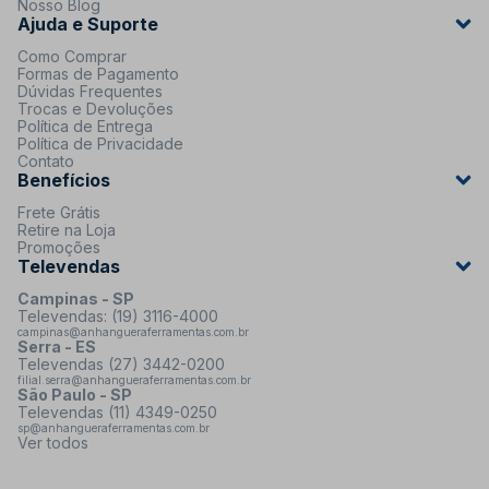
Nosso Blog
Ajuda e Suporte
Como Comprar
Formas de Pagamento
Dúvidas Frequentes
Trocas e Devoluções
Política de Entrega
Política de Privacidade
Contato
Benefícios
Frete Grátis
Retire na Loja
Promoções
Televendas
Campinas - SP
Televendas: (19) 3116-4000
campinas@anhangueraferramentas.com.br
Serra - ES
Televendas (27) 3442-0200
filial.serra@anhangueraferramentas.com.br
São Paulo - SP
Televendas (11) 4349-0250
sp@anhangueraferramentas.com.br
Ver todos