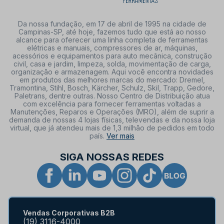
Da nossa fundação, em 17 de abril de 1995 na cidade de
Campinas-SP, até hoje, fazemos tudo que está ao nosso
alcance para oferecer uma linha completa de ferramentas
elétricas e manuais, compressores de ar, máquinas,
acessórios e equipamentos para auto mecânica, construção
civil, casa e jardim, limpeza, solda, movimentação de carga,
organização e armazenagem. Aqui você encontra novidades
em produtos das melhores marcas do mercado: Dremel,
Tramontina, Stihl, Bosch, Kärcher, Schulz, Skil, Trapp, Gedore,
Paletrans, dentre outras. Nosso Centro de Distribuição atua
com excelência para fornecer ferramentas voltadas a
Manutenções, Reparos e Operações (MRO), além de suprir a
demanda de nossas 4 lojas físicas, televendas e da nossa loja
virtual, que já atendeu mais de 1,3 milhão de pedidos em todo
país.
Ver mais
SIGA NOSSAS REDES
Vendas Corporativas B2B
(19) 3116-4000