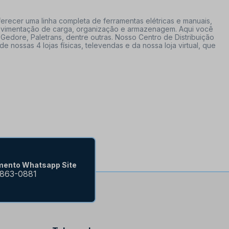
erecer uma linha completa de ferramentas elétricas e manuais,
 movimentação de carga, organização e armazenagem. Aqui você
Gedore, Paletrans, dentre outras. Nosso Centro de Distribuição
ossas 4 lojas físicas, televendas e da nossa loja virtual, que
mento Whatsapp Site
9863-0881