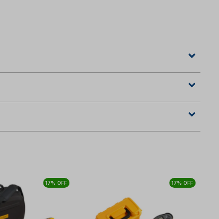
17% OFF
17% OFF