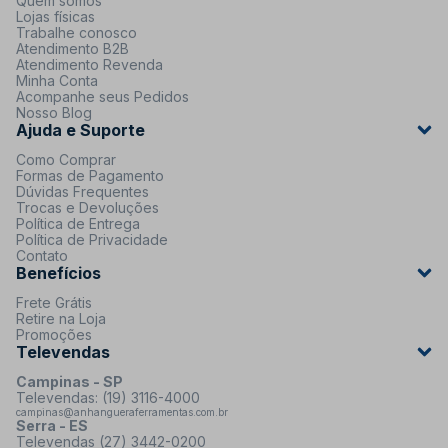
Quem somos
Lojas físicas
Trabalhe conosco
Atendimento B2B
Atendimento Revenda
Minha Conta
Acompanhe seus Pedidos
Nosso Blog
Ajuda e Suporte
Como Comprar
Formas de Pagamento
Dúvidas Frequentes
Trocas e Devoluções
Política de Entrega
Política de Privacidade
Contato
Benefícios
Frete Grátis
Retire na Loja
Promoções
Televendas
Campinas - SP
Televendas: (19) 3116-4000
campinas@anhangueraferramentas.com.br
Serra - ES
Televendas (27) 3442-0200