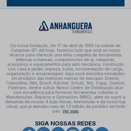
Da nossa fundação, em 17 de abril de 1995 na cidade de
Campinas-SP, até hoje, fazemos tudo que está ao nosso
alcance para oferecer uma linha completa de ferramentas
elétricas e manuais, compressores de ar, máquinas,
acessórios e equipamentos para auto mecânica, construção
civil, casa e jardim, limpeza, solda, movimentação de carga,
organização e armazenagem. Aqui você encontra novidades
em produtos das melhores marcas do mercado: Dremel,
Tramontina, Stihl, Bosch, Kärcher, Schulz, Skil, Trapp, Gedore,
Paletrans, dentre outras. Nosso Centro de Distribuição atua
com excelência para fornecer ferramentas voltadas a
Manutenções, Reparos e Operações (MRO), além de suprir a
demanda de nossas 4 lojas físicas, televendas e da nossa loja
virtual, que já atendeu mais de 1,3 milhão de pedidos em todo
país.
Ver mais
SIGA NOSSAS REDES