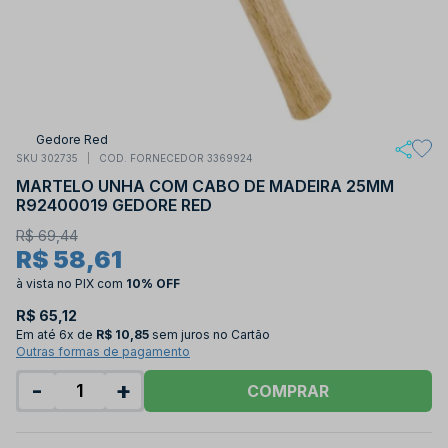
Gedore Red
SKU 302735
COD. FORNECEDOR 3369924
MARTELO UNHA COM CABO DE MADEIRA 25MM
R92400019 GEDORE RED
R$ 69,44
R$ 58,61
à vista no PIX
com
10% OFF
R$ 65,12
Em até
6x de
R$ 10,85
sem juros no Cartão
Outras formas de pagamento
-
+
COMPRAR