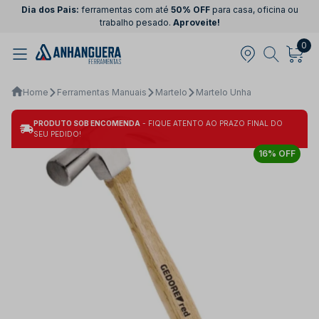
Dia dos Pais:
ferramentas com até
50% OFF
para casa, oficina ou
trabalho pesado.
Aproveite!
0
Home
Ferramentas Manuais
Martelo
Martelo Unha
PRODUTO SOB ENCOMENDA
- FIQUE ATENTO AO PRAZO FINAL DO
SEU PEDIDO!
16% OFF