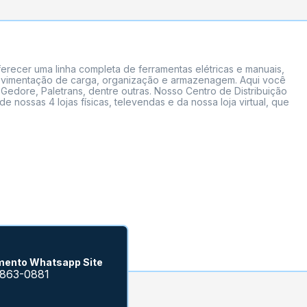
erecer uma linha completa de ferramentas elétricas e manuais,
 movimentação de carga, organização e armazenagem. Aqui você
Gedore, Paletrans, dentre outras. Nosso Centro de Distribuição
ossas 4 lojas físicas, televendas e da nossa loja virtual, que
mento Whatsapp Site
9863-0881