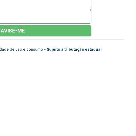
AVISE-ME
lidade de uso e consumo -
Sujeito à tributação estadual