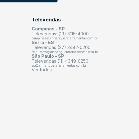
Televendas
Campinas - SP
Televendas: (19) 3116-4000
campinas@anhangueraferramentas.com.br
Serra - ES
Televendas (27) 3442-0200
filial.serra@anhangueraferramentas.com.br
São Paulo - SP
Televendas (11) 4349-0250
sp@anhangueraferramentas.com.br
Ver todos