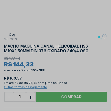
Osg
SKU 19574
MACHO MÁQUINA CANAL HELICOIDAL HSS
M10X1,50MM DIN 376 OXIDADO 340/4 OSG
R$ 177,44
R$ 144,33
à vista no PIX
com
10% OFF
R$ 160,37
Em até
6x de
R$ 26,73
sem juros no Cartão
Outras formas de pagamento
-
+
COMPRAR