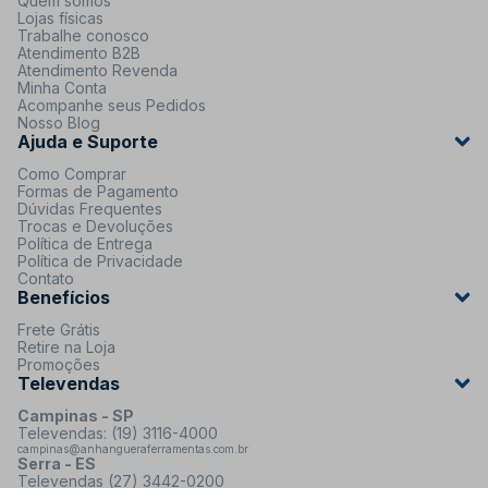
Quem somos
Lojas físicas
Trabalhe conosco
Atendimento B2B
Atendimento Revenda
Minha Conta
Acompanhe seus Pedidos
Nosso Blog
Ajuda e Suporte
Como Comprar
Formas de Pagamento
Dúvidas Frequentes
Trocas e Devoluções
Política de Entrega
Política de Privacidade
Contato
Benefícios
Frete Grátis
Retire na Loja
Promoções
Televendas
Campinas - SP
Televendas: (19) 3116-4000
campinas@anhangueraferramentas.com.br
Serra - ES
Televendas (27) 3442-0200