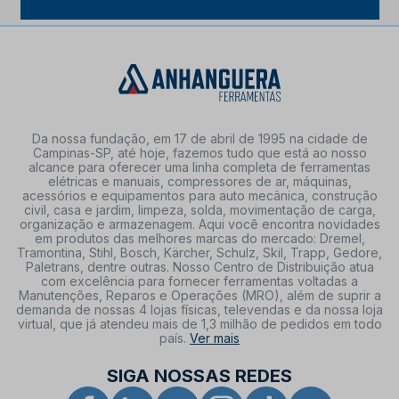
Da nossa fundação, em 17 de abril de 1995 na cidade de
Campinas-SP, até hoje, fazemos tudo que está ao nosso
alcance para oferecer uma linha completa de ferramentas
elétricas e manuais, compressores de ar, máquinas,
acessórios e equipamentos para auto mecânica, construção
civil, casa e jardim, limpeza, solda, movimentação de carga,
organização e armazenagem. Aqui você encontra novidades
em produtos das melhores marcas do mercado: Dremel,
Tramontina, Stihl, Bosch, Kärcher, Schulz, Skil, Trapp, Gedore,
Paletrans, dentre outras. Nosso Centro de Distribuição atua
com excelência para fornecer ferramentas voltadas a
Manutenções, Reparos e Operações (MRO), além de suprir a
demanda de nossas 4 lojas físicas, televendas e da nossa loja
virtual, que já atendeu mais de 1,3 milhão de pedidos em todo
país.
Ver mais
SIGA NOSSAS REDES