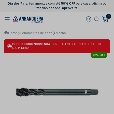
Dia dos Pais:
ferramentas com até
50% OFF
para casa, oficina ou
trabalho pesado.
Aproveite!
0
Home
Ferramentas de corte
Macho
PRODUTO SOB ENCOMENDA
- FIQUE ATENTO AO PRAZO FINAL DO
SEU PEDIDO!
19% OFF