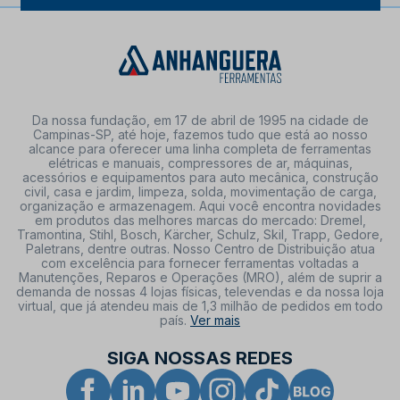
Da nossa fundação, em 17 de abril de 1995 na cidade de
Campinas-SP, até hoje, fazemos tudo que está ao nosso
alcance para oferecer uma linha completa de ferramentas
elétricas e manuais, compressores de ar, máquinas,
acessórios e equipamentos para auto mecânica, construção
civil, casa e jardim, limpeza, solda, movimentação de carga,
organização e armazenagem. Aqui você encontra novidades
em produtos das melhores marcas do mercado: Dremel,
Tramontina, Stihl, Bosch, Kärcher, Schulz, Skil, Trapp, Gedore,
Paletrans, dentre outras. Nosso Centro de Distribuição atua
com excelência para fornecer ferramentas voltadas a
Manutenções, Reparos e Operações (MRO), além de suprir a
demanda de nossas 4 lojas físicas, televendas e da nossa loja
virtual, que já atendeu mais de 1,3 milhão de pedidos em todo
país.
Ver mais
SIGA NOSSAS REDES