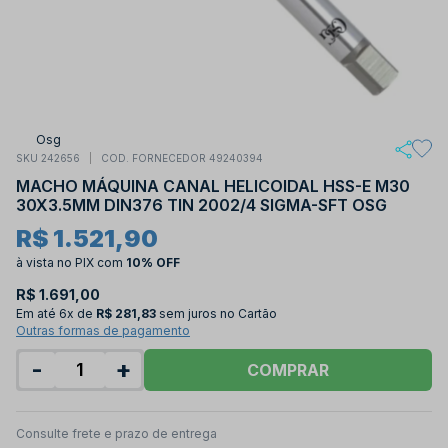
Osg
SKU 242656
COD. FORNECEDOR 49240394
MACHO MÁQUINA CANAL HELICOIDAL HSS-E M30
30X3.5MM DIN376 TIN 2002/4 SIGMA-SFT OSG
R$ 1.521,90
à vista no PIX
com
10% OFF
R$ 1.691,00
Em até
6x de
R$ 281,83
sem juros no Cartão
Outras formas de pagamento
-
+
COMPRAR
Consulte frete e prazo de entrega