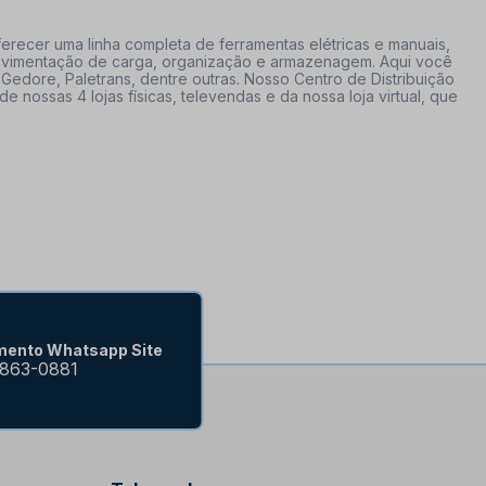
erecer uma linha completa de ferramentas elétricas e manuais,
 movimentação de carga, organização e armazenagem. Aqui você
Gedore, Paletrans, dentre outras. Nosso Centro de Distribuição
ossas 4 lojas físicas, televendas e da nossa loja virtual, que
mento Whatsapp Site
9863-0881