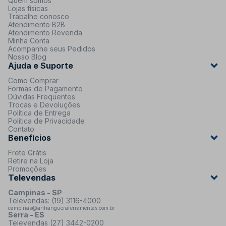
Quem somos
Lojas físicas
Trabalhe conosco
Atendimento B2B
Atendimento Revenda
Minha Conta
Acompanhe seus Pedidos
Nosso Blog
Ajuda e Suporte
Como Comprar
Formas de Pagamento
Dúvidas Frequentes
Trocas e Devoluções
Política de Entrega
Política de Privacidade
Contato
Benefícios
Frete Grátis
Retire na Loja
Promoções
Televendas
Campinas - SP
Televendas: (19) 3116-4000
campinas@anhangueraferramentas.com.br
Serra - ES
Televendas (27) 3442-0200