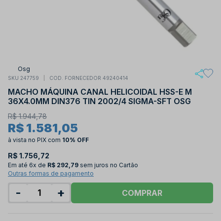
Osg
SKU 247759
COD. FORNECEDOR 49240414
MACHO MÁQUINA CANAL HELICOIDAL HSS-E M
36X4.0MM DIN376 TIN 2002/4 SIGMA-SFT OSG
R$ 1.944,78
R$ 1.581,05
à vista no PIX
com
10% OFF
R$ 1.756,72
Em até
6x de
R$ 292,79
sem juros no Cartão
Outras formas de pagamento
-
+
COMPRAR