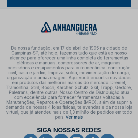
Da nossa fundação, em 17 de abril de 1995 na cidade de
Campinas-SP, até hoje, fazemos tudo que está ao nosso
alcance para oferecer uma linha completa de ferramentas
elétricas e manuais, compressores de ar, máquinas,
acessórios e equipamentos para auto mecânica, construção
civil, casa e jardim, limpeza, solda, movimentação de carga,
organização e armazenagem. Aqui você encontra novidades
em produtos das melhores marcas do mercado: Dremel,
Tramontina, Stihl, Bosch, Kärcher, Schulz, Skil, Trapp, Gedore,
Paletrans, dentre outras. Nosso Centro de Distribuição atua
com excelência para fornecer ferramentas voltadas a
Manutenções, Reparos e Operações (MRO), além de suprir a
demanda de nossas 4 lojas físicas, televendas e da nossa loja
virtual, que já atendeu mais de 1,3 milhão de pedidos em todo
país.
Ver mais
SIGA NOSSAS REDES