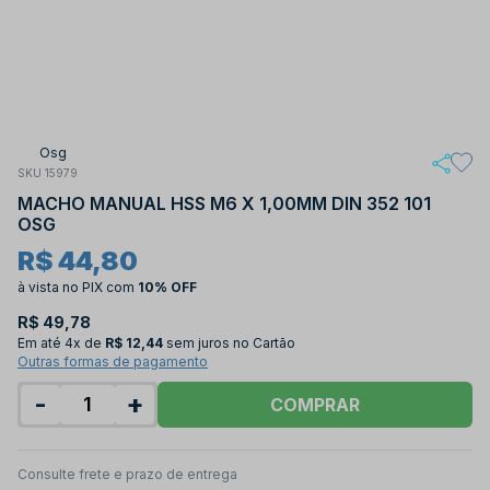
Osg
SKU 15979
MACHO MANUAL HSS M6 X 1,00MM DIN 352 101
OSG
R$ 44,80
à vista no PIX
com
10% OFF
R$ 49,78
Em até
4x de
R$ 12,44
sem juros no Cartão
Outras formas de pagamento
-
+
COMPRAR
Consulte frete e prazo de entrega