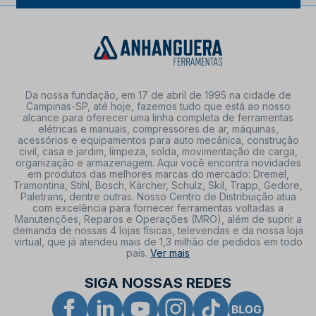
Da nossa fundação, em 17 de abril de 1995 na cidade de
Campinas-SP, até hoje, fazemos tudo que está ao nosso
alcance para oferecer uma linha completa de ferramentas
elétricas e manuais, compressores de ar, máquinas,
acessórios e equipamentos para auto mecânica, construção
civil, casa e jardim, limpeza, solda, movimentação de carga,
organização e armazenagem. Aqui você encontra novidades
em produtos das melhores marcas do mercado: Dremel,
Tramontina, Stihl, Bosch, Kärcher, Schulz, Skil, Trapp, Gedore,
Paletrans, dentre outras. Nosso Centro de Distribuição atua
com excelência para fornecer ferramentas voltadas a
Manutenções, Reparos e Operações (MRO), além de suprir a
demanda de nossas 4 lojas físicas, televendas e da nossa loja
virtual, que já atendeu mais de 1,3 milhão de pedidos em todo
país.
Ver mais
SIGA NOSSAS REDES