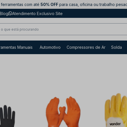
ferramentas com até
50% OFF
para casa, oficina ou trabalho pesa
Blog
Atendimento Exclusivo Site
ramentas Manuais
Automotivo
Compressores de Ar
Solda