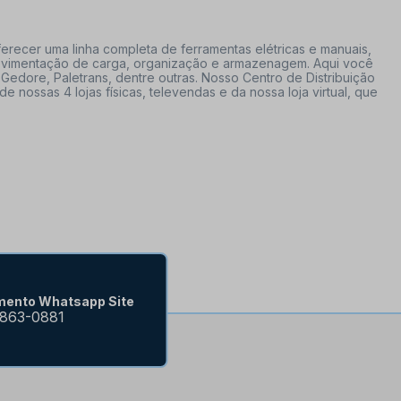
erecer uma linha completa de ferramentas elétricas e manuais,
 movimentação de carga, organização e armazenagem. Aqui você
Gedore, Paletrans, dentre outras. Nosso Centro de Distribuição
ossas 4 lojas físicas, televendas e da nossa loja virtual, que
mento Whatsapp Site
9863-0881