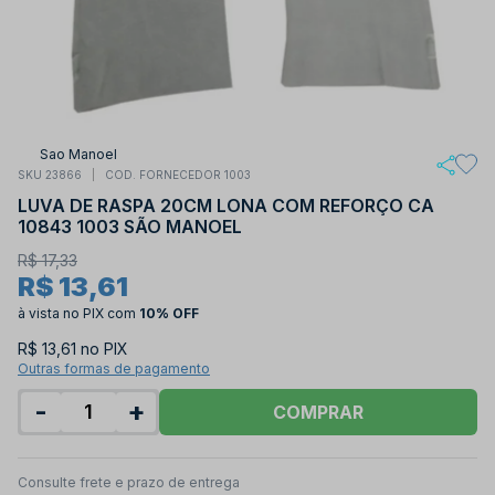
Sao Manoel
SKU 23866
COD. FORNECEDOR 1003
LUVA DE RASPA 20CM LONA COM REFORÇO CA
10843 1003 SÃO MANOEL
R$ 17,33
R$ 13,61
à vista no PIX
com
10% OFF
R$ 13,61 no PIX
Outras formas de pagamento
-
+
COMPRAR
Consulte frete e prazo de entrega