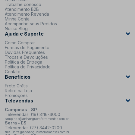
Trabalhe conosco
Atendimento B2B
Atendimento Revenda
Minha Conta
Acompanhe seus Pedidos
Nosso Blog
Ajuda e Suporte
Como Comprar
Formas de Pagamento
Dúvidas Frequentes
Trocas e Devoluções
Política de Entrega
Política de Privacidade
Contato
Benefícios
Frete Grátis
Retire na Loja
Promoções
Televendas
Campinas - SP
Televendas: (19) 3116-4000
campinas@anhangueraferramentas.com.br
Serra - ES
Televendas (27) 3442-0200
filial.serra@anhangueraferramentas.com.br