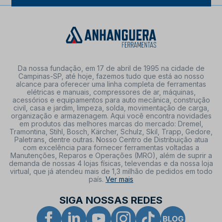
Da nossa fundação, em 17 de abril de 1995 na cidade de
Campinas-SP, até hoje, fazemos tudo que está ao nosso
alcance para oferecer uma linha completa de ferramentas
elétricas e manuais, compressores de ar, máquinas,
acessórios e equipamentos para auto mecânica, construção
civil, casa e jardim, limpeza, solda, movimentação de carga,
organização e armazenagem. Aqui você encontra novidades
em produtos das melhores marcas do mercado: Dremel,
Tramontina, Stihl, Bosch, Kärcher, Schulz, Skil, Trapp, Gedore,
Paletrans, dentre outras. Nosso Centro de Distribuição atua
com excelência para fornecer ferramentas voltadas a
Manutenções, Reparos e Operações (MRO), além de suprir a
demanda de nossas 4 lojas físicas, televendas e da nossa loja
virtual, que já atendeu mais de 1,3 milhão de pedidos em todo
país.
Ver mais
SIGA NOSSAS REDES