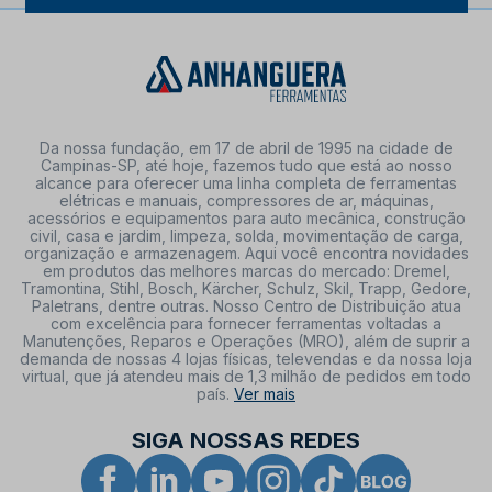
Da nossa fundação, em 17 de abril de 1995 na cidade de
Campinas-SP, até hoje, fazemos tudo que está ao nosso
alcance para oferecer uma linha completa de ferramentas
elétricas e manuais, compressores de ar, máquinas,
acessórios e equipamentos para auto mecânica, construção
civil, casa e jardim, limpeza, solda, movimentação de carga,
organização e armazenagem. Aqui você encontra novidades
em produtos das melhores marcas do mercado: Dremel,
Tramontina, Stihl, Bosch, Kärcher, Schulz, Skil, Trapp, Gedore,
Paletrans, dentre outras. Nosso Centro de Distribuição atua
com excelência para fornecer ferramentas voltadas a
Manutenções, Reparos e Operações (MRO), além de suprir a
demanda de nossas 4 lojas físicas, televendas e da nossa loja
virtual, que já atendeu mais de 1,3 milhão de pedidos em todo
país.
Ver mais
SIGA NOSSAS REDES