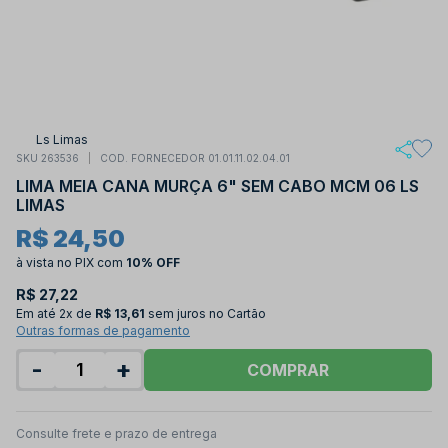
Ls Limas
SKU 263536
COD. FORNECEDOR 01.01.11.02.04.01
LIMA MEIA CANA MURÇA 6" SEM CABO MCM 06 LS
LIMAS
R$ 24,50
à vista no PIX
com
10% OFF
R$ 27,22
Em até
2x de
R$ 13,61
sem juros no Cartão
Outras formas de pagamento
-
+
COMPRAR
Consulte frete e prazo de entrega