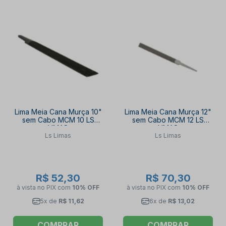
Lima Meia Cana Murça 10"
Lima Meia Cana Murça 12"
sem Cabo MCM 10 LS
sem Cabo MCM 12 LS
LIMAS
LIMAS
Ls Limas
Ls Limas
R$ 52,30
R$ 70,30
à vista no PIX
com
10% OFF
à vista no PIX
com
10% OFF
5x de
R$ 11,62
6x de
R$ 13,02
COMPRAR
COMPRAR