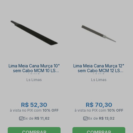
Lima Meia Cana Murça 10"
Lima Meia Cana Murça 12"
sem Cabo MCM 10 LS
sem Cabo MCM 12 LS
LIMAS
LIMAS
Ls Limas
Ls Limas
R$ 52,30
R$ 70,30
à vista no PIX
com
10% OFF
à vista no PIX
com
10% OFF
5x de
R$ 11,62
6x de
R$ 13,02
COMPRAR
COMPRAR