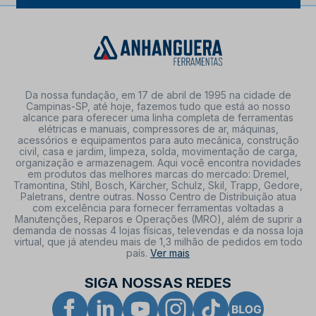
Da nossa fundação, em 17 de abril de 1995 na cidade de
Campinas-SP, até hoje, fazemos tudo que está ao nosso
alcance para oferecer uma linha completa de ferramentas
elétricas e manuais, compressores de ar, máquinas,
acessórios e equipamentos para auto mecânica, construção
civil, casa e jardim, limpeza, solda, movimentação de carga,
organização e armazenagem. Aqui você encontra novidades
em produtos das melhores marcas do mercado: Dremel,
Tramontina, Stihl, Bosch, Kärcher, Schulz, Skil, Trapp, Gedore,
Paletrans, dentre outras. Nosso Centro de Distribuição atua
com excelência para fornecer ferramentas voltadas a
Manutenções, Reparos e Operações (MRO), além de suprir a
demanda de nossas 4 lojas físicas, televendas e da nossa loja
virtual, que já atendeu mais de 1,3 milhão de pedidos em todo
país.
Ver mais
SIGA NOSSAS REDES