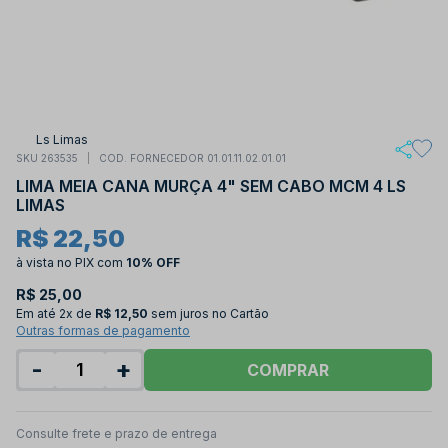
Ls Limas
SKU 263535
COD. FORNECEDOR 01.01.11.02.01.01
LIMA MEIA CANA MURÇA 4" SEM CABO MCM 4 LS
LIMAS
R$ 22,50
à vista no PIX
com
10% OFF
R$ 25,00
Em até
2x de
R$ 12,50
sem juros no Cartão
Outras formas de pagamento
-
+
COMPRAR
Consulte frete e prazo de entrega