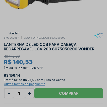
Vonder
SKU 262957
COD. FORNECEDOR 8075050200
LANTERNA DE LED COB PARA CABEÇA
RECARREGÁVEL LCV 200 8075050200 VONDER
R$ 176,00
R$ 140,53
à vista no PIX
com
10% OFF
R$ 156,14
Em até
6x de
R$ 26,02
sem juros no Cartão
Outras formas de pagamento
-
+
COMPRAR