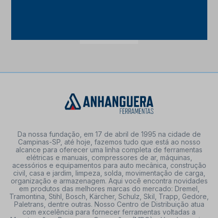
Da nossa fundação, em 17 de abril de 1995 na cidade de
Campinas-SP, até hoje, fazemos tudo que está ao nosso
alcance para oferecer uma linha completa de ferramentas
elétricas e manuais, compressores de ar, máquinas,
acessórios e equipamentos para auto mecânica, construção
civil, casa e jardim, limpeza, solda, movimentação de carga,
organização e armazenagem. Aqui você encontra novidades
em produtos das melhores marcas do mercado: Dremel,
Tramontina, Stihl, Bosch, Kärcher, Schulz, Skil, Trapp, Gedore,
Paletrans, dentre outras. Nosso Centro de Distribuição atua
com excelência para fornecer ferramentas voltadas a