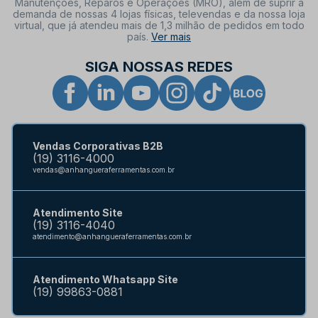
Manutenções, Reparos e Operações (MRO), além de suprir a
demanda de nossas 4 lojas físicas, televendas e da nossa loja
virtual, que já atendeu mais de 1,3 milhão de pedidos em todo
país.
Ver mais
SIGA NOSSAS REDES
Vendas Corporativas B2B
(19) 3116-4000
vendas@anhangueraferramentas.com.br
Atendimento Site
(19) 3116-4040
atendimento@anhangueraferramentas.com.br
Atendimento Whatsapp Site
(19) 99863-0881