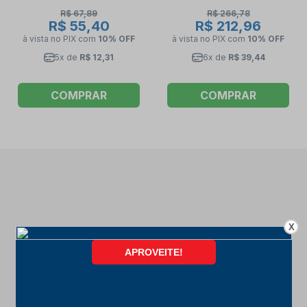
R$ 67,89
R$ 266,78
R$ 55,40
R$ 212,96
à vista no PIX
com
10% OFF
à vista no PIX
com
10% OFF
5x de
R$ 12,31
6x de
R$ 39,44
COMPRAR
COMPRAR
X
FORMAS DE PAGAMENTO