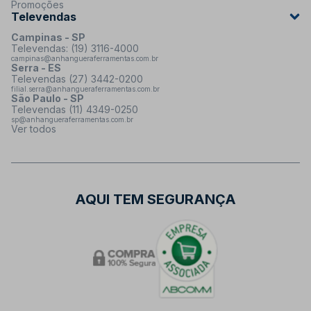
Promoções
Televendas
Campinas - SP
Televendas: (19) 3116-4000
campinas@anhangueraferramentas.com.br
Serra - ES
Televendas (27) 3442-0200
filial.serra@anhangueraferramentas.com.br
São Paulo - SP
Televendas (11) 4349-0250
sp@anhangueraferramentas.com.br
Ver todos
AQUI TEM SEGURANÇA