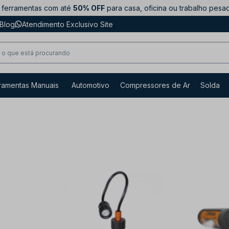
ferramentas com até
50% OFF
para casa, oficina ou trabalho pesa
Blog
Atendimento Exclusivo Site
ramentas Manuais
Automotivo
Compressores de Ar
Solda