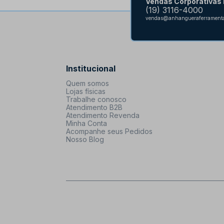
Vendas Corporativas
(19) 3116-4000
vendas@anhangueraferramenta
Institucional
Quem somos
Lojas físicas
Trabalhe conosco
Atendimento B2B
Atendimento Revenda
Minha Conta
Acompanhe seus Pedidos
Nosso Blog