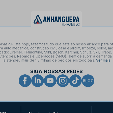
nas-SP, até hoje, fazemos tudo que está ao nosso alcance para of
a auto mecânica, construção civil, casa e jardim, limpeza, solda,
: Dremel, Tramontina, Stihl, Bosch, Kärcher, Schulz, Skil, Trapp, 
tenções, Reparos e Operações (MRO), além de suprir a demanda de n
já atendeu mais de 1,3 milhão de pedidos em todo país.
Ver mais
SIGA NOSSAS REDES