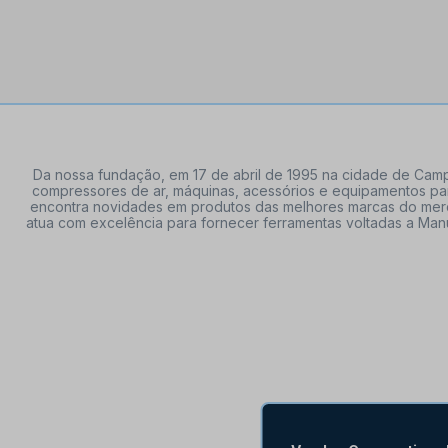
Da nossa fundação, em 17 de abril de 1995 na cidade de Campi
compressores de ar, máquinas, acessórios e equipamentos par
encontra novidades em produtos das melhores marcas do mercado
atua com excelência para fornecer ferramentas voltadas a Manu