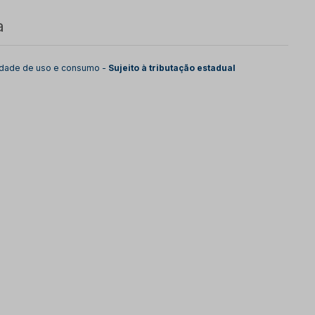
a
lidade de uso e consumo -
Sujeito à tributação estadual