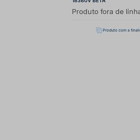
1838UV BETA
Produto fora de linh
Produto com a fina