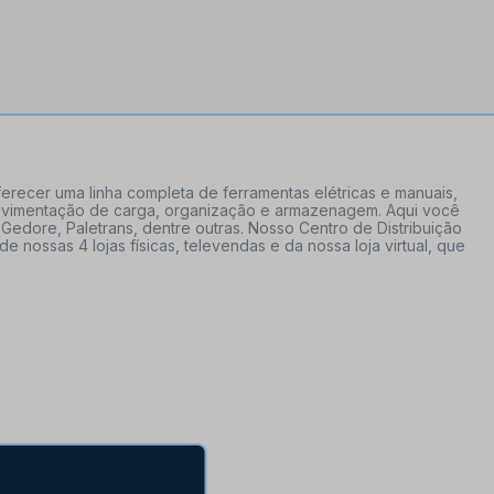
erecer uma linha completa de ferramentas elétricas e manuais,
 movimentação de carga, organização e armazenagem. Aqui você
Gedore, Paletrans, dentre outras. Nosso Centro de Distribuição
ossas 4 lojas físicas, televendas e da nossa loja virtual, que