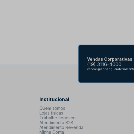
Vendas Corporativas
(19) 3116-4000
vendas@anhangueraferramenta
Institucional
Quem somos
Lojas físicas
Trabalhe conosco
Atendimento B2B
Atendimento Revenda
Minha Conta