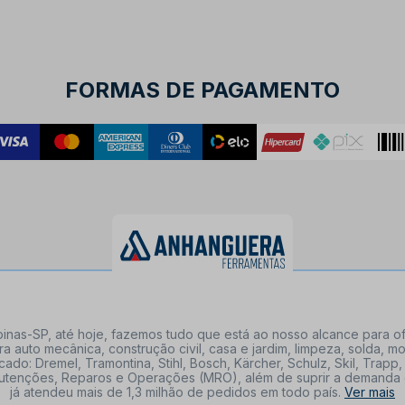
FORMAS DE PAGAMENTO
nas-SP, até hoje, fazemos tudo que está ao nosso alcance para of
a auto mecânica, construção civil, casa e jardim, limpeza, solda,
: Dremel, Tramontina, Stihl, Bosch, Kärcher, Schulz, Skil, Trapp, 
tenções, Reparos e Operações (MRO), além de suprir a demanda de n
já atendeu mais de 1,3 milhão de pedidos em todo país.
Ver mais