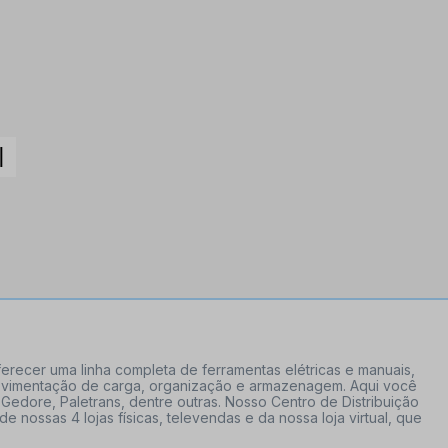
erecer uma linha completa de ferramentas elétricas e manuais,
 movimentação de carga, organização e armazenagem. Aqui você
Gedore, Paletrans, dentre outras. Nosso Centro de Distribuição
ossas 4 lojas físicas, televendas e da nossa loja virtual, que