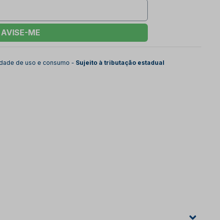
AVISE-ME
lidade de uso e consumo -
Sujeito à tributação estadual