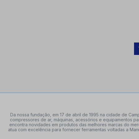
Da nossa fundação, em 17 de abril de 1995 na cidade de Campi
compressores de ar, máquinas, acessórios e equipamentos par
encontra novidades em produtos das melhores marcas do mercado
atua com excelência para fornecer ferramentas voltadas a Manu