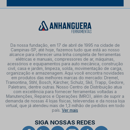
Da nossa fundação, em 17 de abril de 1995 na cidade de
Campinas-SP, até hoje, fazemos tudo que está ao nosso
alcance para oferecer uma linha completa de ferramentas
elétricas e manuais, compressores de ar, máquinas,
acessórios e equipamentos para auto mecânica, construção
civil, casa e jardim, limpeza, solda, movimentação de carga,
organização e armazenagem. Aqui você encontra novidades
em produtos das melhores marcas do mercado: Dremel,
Tramontina, Stihl, Bosch, Kärcher, Schulz, Skil, Trapp, Gedore,
Paletrans, dentre outras. Nosso Centro de Distribuição atua
com excelência para fornecer ferramentas voltadas a
Manutenções, Reparos e Operações (MRO), além de suprir a
demanda de nossas 4 lojas físicas, televendas e da nossa loja
virtual, que já atendeu mais de 1,3 milhão de pedidos em todo
país.
Ver mais
SIGA NOSSAS REDES