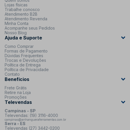
Quem somos
Lojas físicas
Trabalhe conosco
Atendimento B2B
Atendimento Revenda
Minha Conta
Acompanhe seus Pedidos
Nosso Blog
Ajuda e Suporte
Como Comprar
Formas de Pagamento
Dúvidas Frequentes
Trocas e Devoluções
Política de Entrega
Política de Privacidade
Contato
Benefícios
Frete Grátis
Retire na Loja
Promoções
Televendas
Campinas - SP
Televendas: (19) 3116-4000
campinas@anhangueraferramentas.com.br
Serra - ES
Televendas (27) 3442-0200