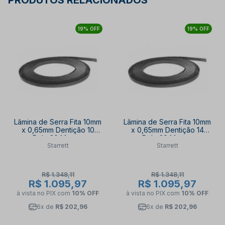
PRODUTOS RELACIONADOS
19% OFF
19% OFF
Lâmina de Serra Fita 10mm
Lâmina de Serra Fita 10mm
x 0,65mm Dentição 10
x 0,65mm Dentição 14
Rolo 30 Metros
Rolo 30 Metros
Starrett
Starrett
DFB10X10/S-30
DFB10X14/S-30
STARRETT
STARRETT
R$ 1.348,11
R$ 1.348,11
R$ 1.095,97
R$ 1.095,97
à vista no PIX
com
10% OFF
à vista no PIX
com
10% OFF
6x de
R$ 202,96
6x de
R$ 202,96