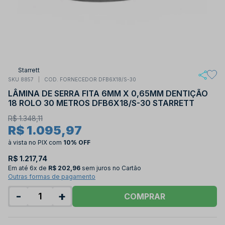
Starrett
SKU 8857
COD. FORNECEDOR DFB6X18/S-30
LÂMINA DE SERRA FITA 6MM X 0,65MM DENTIÇÃO
18 ROLO 30 METROS DFB6X18/S-30 STARRETT
R$ 1.348,11
R$ 1.095,97
à vista no PIX
com
10% OFF
R$ 1.217,74
Em até
6x de
R$ 202,96
sem juros no Cartão
Outras formas de pagamento
-
+
COMPRAR