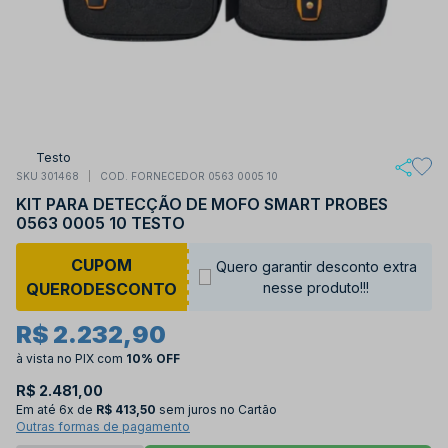
Testo
SKU 301468
COD. FORNECEDOR 0563 0005 10
KIT PARA DETECÇÃO DE MOFO SMART PROBES
0563 0005 10 TESTO
CUPOM
Quero garantir desconto extra
QUERODESCONTO
nesse produto!!!
R$ 2.232,90
à vista no PIX
com
10% OFF
R$ 2.481,00
Em até
6x de
R$ 413,50
sem juros no Cartão
Outras formas de pagamento