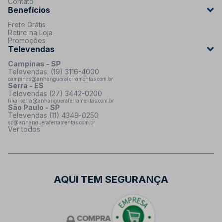
Contato
Benefícios
Frete Grátis
Retire na Loja
Promoções
Televendas
Campinas - SP
Televendas: (19) 3116-4000
campinas@anhangueraferramentas.com.br
Serra - ES
Televendas (27) 3442-0200
filial.serra@anhangueraferramentas.com.br
São Paulo - SP
Televendas (11) 4349-0250
sp@anhangueraferramentas.com.br
Ver todos
AQUI TEM SEGURANÇA