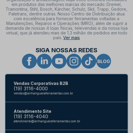
em produtos das melhores marcas do mercado: Dremel,
Tramontina, Stihl, Bosch, Kärcher, Schulz, Skil, Trapp, Gedore,
Paletrans, dentre outras. Nosso Centro de Distribuição atua
com excelência para fornecer ferramentas voltadas a
Manutenções, Reparos e Operações (MRO), além de suprir a
demanda de nossas 4 lojas físicas, televendas e da nossa loja
virtual, que já atendeu mais de 1,3 milhão de pedidos em todo
país.
Ver mais
SIGA NOSSAS REDES
Vendas Corporativas B2B
(19) 3116-4000
vendas@anhangueraferramentas.com.br
Atendimento Site
(19) 3116-4040
atendimento@anhangueraferramentas.com.br