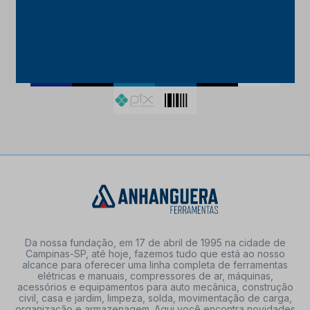
FORMAS DE PAGAMENTO
Da nossa fundação, em 17 de abril de 1995 na cidade de
Campinas-SP, até hoje, fazemos tudo que está ao nosso
alcance para oferecer uma linha completa de ferramentas
elétricas e manuais, compressores de ar, máquinas,
acessórios e equipamentos para auto mecânica, construção
civil, casa e jardim, limpeza, solda, movimentação de carga,
organização e armazenagem. Aqui você encontra novidades