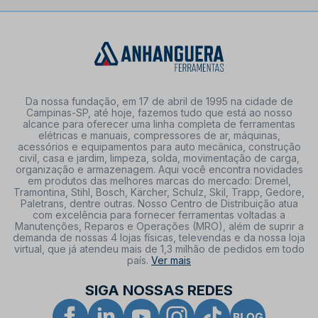
Da nossa fundação, em 17 de abril de 1995 na cidade de
Campinas-SP, até hoje, fazemos tudo que está ao nosso
alcance para oferecer uma linha completa de ferramentas
elétricas e manuais, compressores de ar, máquinas,
acessórios e equipamentos para auto mecânica, construção
civil, casa e jardim, limpeza, solda, movimentação de carga,
organização e armazenagem. Aqui você encontra novidades
em produtos das melhores marcas do mercado: Dremel,
Tramontina, Stihl, Bosch, Kärcher, Schulz, Skil, Trapp, Gedore,
Paletrans, dentre outras. Nosso Centro de Distribuição atua
com excelência para fornecer ferramentas voltadas a
Manutenções, Reparos e Operações (MRO), além de suprir a
demanda de nossas 4 lojas físicas, televendas e da nossa loja
virtual, que já atendeu mais de 1,3 milhão de pedidos em todo
país.
Ver mais
SIGA NOSSAS REDES