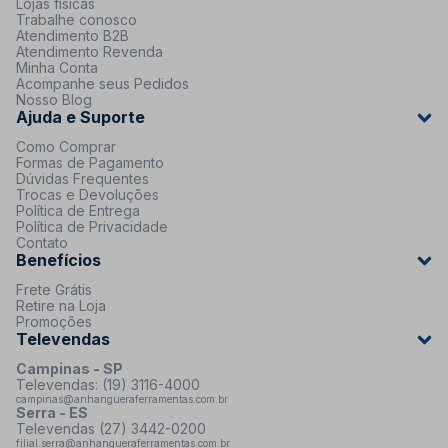
Lojas físicas
Trabalhe conosco
Atendimento B2B
Atendimento Revenda
Minha Conta
Acompanhe seus Pedidos
Nosso Blog
Ajuda e Suporte
Como Comprar
Formas de Pagamento
Dúvidas Frequentes
Trocas e Devoluções
Política de Entrega
Política de Privacidade
Contato
Benefícios
Frete Grátis
Retire na Loja
Promoções
Televendas
Campinas - SP
Televendas: (19) 3116-4000
campinas@anhangueraferramentas.com.br
Serra - ES
Televendas (27) 3442-0200
filial.serra@anhangueraferramentas.com.br