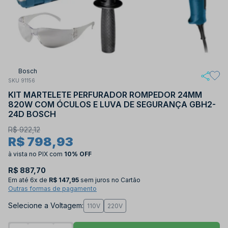
Bosch
SKU 91156
KIT MARTELETE PERFURADOR ROMPEDOR 24MM
820W COM ÓCULOS E LUVA DE SEGURANÇA GBH2-
24D BOSCH
R$ 922,12
R$ 798,93
à vista no PIX
com
10% OFF
R$ 887,70
Em até
6x de
R$ 147,95
sem juros no Cartão
Outras formas de pagamento
Selecione a Voltagem:
110V
220V