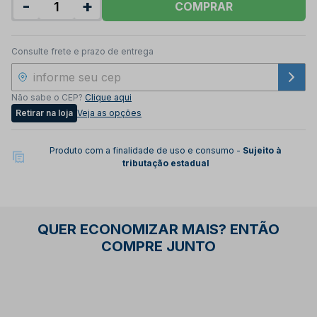
-
+
COMPRAR
Consulte frete e prazo de entrega
Não sabe o CEP?
Clique aqui
Retirar na loja
Veja as opções
Produto com a finalidade de uso e consumo -
Sujeito à
tributação estadual
QUER ECONOMIZAR MAIS? ENTÃO
COMPRE JUNTO