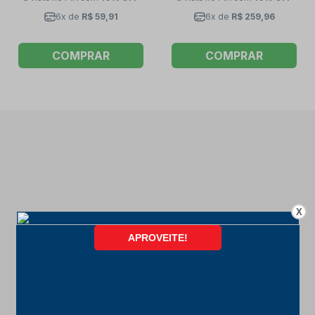
6x de
R$ 59,91
6x de
R$ 259,96
COMPRAR
COMPRAR
X
FORMAS DE PAGAMENTO