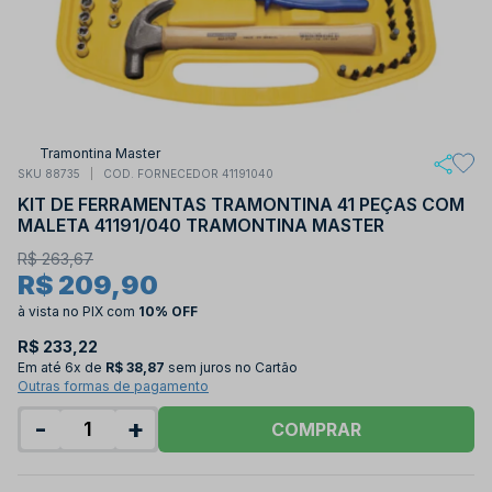
Tramontina Master
SKU 88735
COD. FORNECEDOR 41191040
KIT DE FERRAMENTAS TRAMONTINA 41 PEÇAS COM
MALETA 41191/040 TRAMONTINA MASTER
R$ 263,67
R$ 209,90
à vista no PIX
com
10% OFF
R$ 233,22
Em até
6x de
R$ 38,87
sem juros no Cartão
Outras formas de pagamento
-
+
COMPRAR