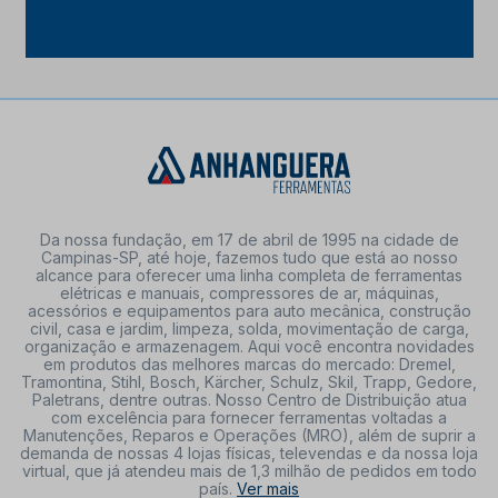
Da nossa fundação, em 17 de abril de 1995 na cidade de
Campinas-SP, até hoje, fazemos tudo que está ao nosso
alcance para oferecer uma linha completa de ferramentas
elétricas e manuais, compressores de ar, máquinas,
acessórios e equipamentos para auto mecânica, construção
civil, casa e jardim, limpeza, solda, movimentação de carga,
organização e armazenagem. Aqui você encontra novidades
em produtos das melhores marcas do mercado: Dremel,
Tramontina, Stihl, Bosch, Kärcher, Schulz, Skil, Trapp, Gedore,
Paletrans, dentre outras. Nosso Centro de Distribuição atua
com excelência para fornecer ferramentas voltadas a
Manutenções, Reparos e Operações (MRO), além de suprir a
demanda de nossas 4 lojas físicas, televendas e da nossa loja
virtual, que já atendeu mais de 1,3 milhão de pedidos em todo
país.
Ver mais