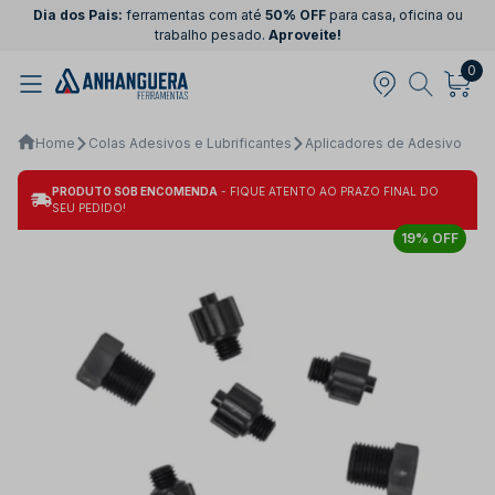
Dia dos Pais:
ferramentas com até
50% OFF
para casa, oficina ou
trabalho pesado.
Aproveite!
0
Home
Colas Adesivos e Lubrificantes
Aplicadores de Adesivo
PRODUTO SOB ENCOMENDA
- FIQUE ATENTO AO PRAZO FINAL DO
SEU PEDIDO!
19% OFF