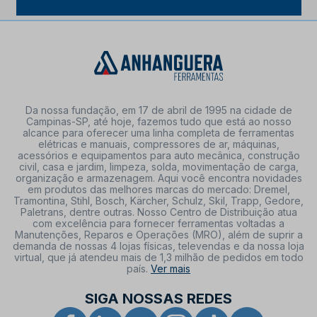
Da nossa fundação, em 17 de abril de 1995 na cidade de
Campinas-SP, até hoje, fazemos tudo que está ao nosso
alcance para oferecer uma linha completa de ferramentas
elétricas e manuais, compressores de ar, máquinas,
acessórios e equipamentos para auto mecânica, construção
civil, casa e jardim, limpeza, solda, movimentação de carga,
organização e armazenagem. Aqui você encontra novidades
em produtos das melhores marcas do mercado: Dremel,
Tramontina, Stihl, Bosch, Kärcher, Schulz, Skil, Trapp, Gedore,
Paletrans, dentre outras. Nosso Centro de Distribuição atua
com excelência para fornecer ferramentas voltadas a
Manutenções, Reparos e Operações (MRO), além de suprir a
demanda de nossas 4 lojas físicas, televendas e da nossa loja
virtual, que já atendeu mais de 1,3 milhão de pedidos em todo
país.
Ver mais
SIGA NOSSAS REDES