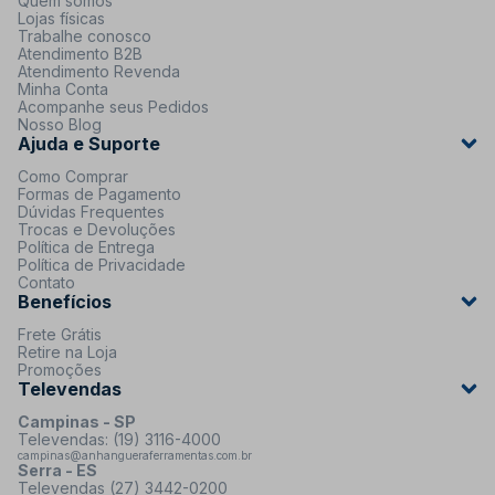
Quem somos
Lojas físicas
Trabalhe conosco
Atendimento B2B
Atendimento Revenda
Minha Conta
Acompanhe seus Pedidos
Nosso Blog
Ajuda e Suporte
Como Comprar
Formas de Pagamento
Dúvidas Frequentes
Trocas e Devoluções
Política de Entrega
Política de Privacidade
Contato
Benefícios
Frete Grátis
Retire na Loja
Promoções
Televendas
Campinas - SP
Televendas: (19) 3116-4000
campinas@anhangueraferramentas.com.br
Serra - ES
Televendas (27) 3442-0200