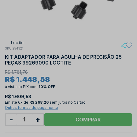
Loctite
SKU 254321
KIT ADAPTADOR PARA AGULHA DE PRECISÃO 25
PEÇAS 39269090 LOCTITE
R$ 1.781,78
R$ 1.448,58
à vista no PIX
com
10% OFF
R$ 1.609,53
Em até
6x de
R$ 268,26
sem juros no Cartão
Outras formas de pagamento
-
+
COMPRAR