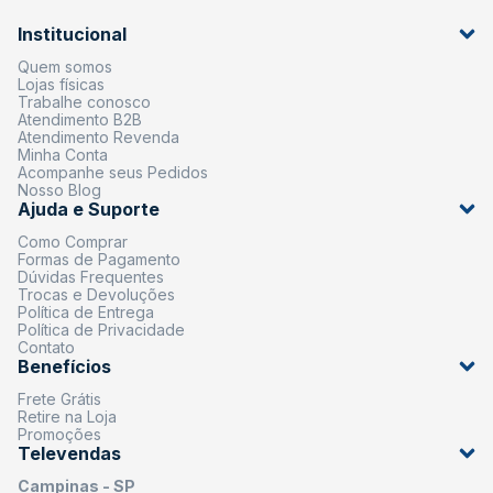
Institucional
Quem somos
Lojas físicas
Trabalhe conosco
Atendimento B2B
Atendimento Revenda
Minha Conta
Acompanhe seus Pedidos
Nosso Blog
Ajuda e Suporte
Como Comprar
Formas de Pagamento
Dúvidas Frequentes
Trocas e Devoluções
Política de Entrega
Política de Privacidade
Contato
Benefícios
Frete Grátis
Retire na Loja
Promoções
Televendas
Campinas - SP