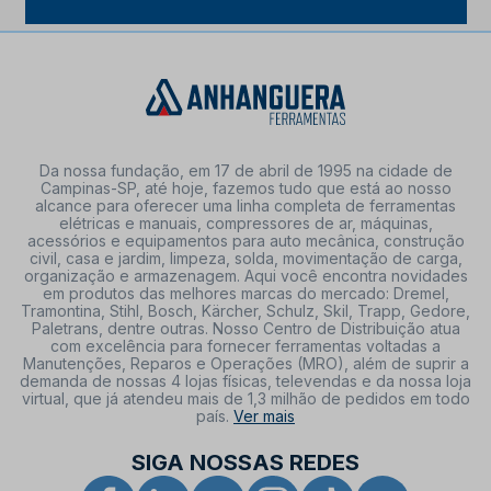
Da nossa fundação, em 17 de abril de 1995 na cidade de
Campinas-SP, até hoje, fazemos tudo que está ao nosso
alcance para oferecer uma linha completa de ferramentas
elétricas e manuais, compressores de ar, máquinas,
acessórios e equipamentos para auto mecânica, construção
civil, casa e jardim, limpeza, solda, movimentação de carga,
organização e armazenagem. Aqui você encontra novidades
em produtos das melhores marcas do mercado: Dremel,
Tramontina, Stihl, Bosch, Kärcher, Schulz, Skil, Trapp, Gedore,
Paletrans, dentre outras. Nosso Centro de Distribuição atua
com excelência para fornecer ferramentas voltadas a
Manutenções, Reparos e Operações (MRO), além de suprir a
demanda de nossas 4 lojas físicas, televendas e da nossa loja
virtual, que já atendeu mais de 1,3 milhão de pedidos em todo
país.
Ver mais
SIGA NOSSAS REDES