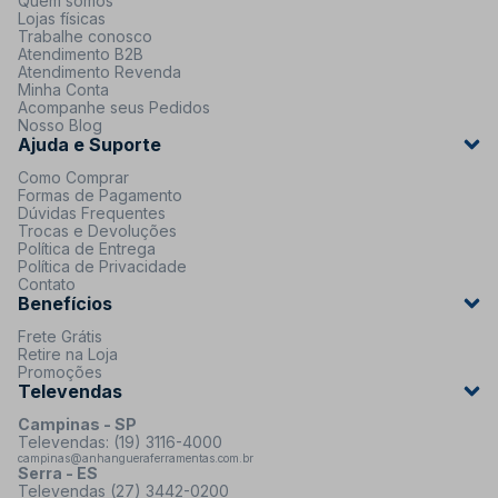
Quem somos
Lojas físicas
Trabalhe conosco
Atendimento B2B
Atendimento Revenda
Minha Conta
Acompanhe seus Pedidos
Nosso Blog
Ajuda e Suporte
Como Comprar
Formas de Pagamento
Dúvidas Frequentes
Trocas e Devoluções
Política de Entrega
Política de Privacidade
Contato
Benefícios
Frete Grátis
Retire na Loja
Promoções
Televendas
Campinas - SP
Televendas: (19) 3116-4000
campinas@anhangueraferramentas.com.br
Serra - ES
Televendas (27) 3442-0200