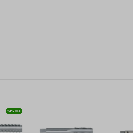
24% OFF