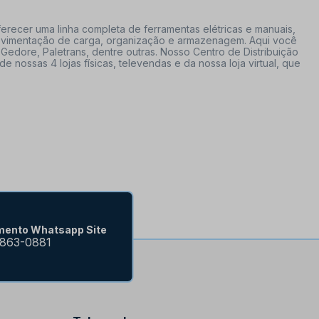
erecer uma linha completa de ferramentas elétricas e manuais,
 movimentação de carga, organização e armazenagem. Aqui você
Gedore, Paletrans, dentre outras. Nosso Centro de Distribuição
ossas 4 lojas físicas, televendas e da nossa loja virtual, que
mento Whatsapp Site
9863-0881