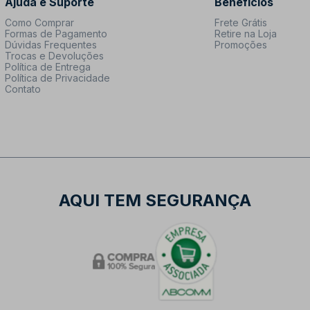
Ajuda e Suporte
Benefícios
Como Comprar
Frete Grátis
Formas de Pagamento
Retire na Loja
Dúvidas Frequentes
Promoções
Trocas e Devoluções
Política de Entrega
Política de Privacidade
Contato
AQUI TEM SEGURANÇA