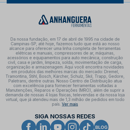
Da nossa fundação, em 17 de abril de 1995 na cidade de
Campinas-SP, até hoje, fazemos tudo que está ao nosso
alcance para oferecer uma linha completa de ferramentas
elétricas e manuais, compressores de ar, máquinas,
acessórios e equipamentos para auto mecânica, construção
civil, casa e jardim, limpeza, solda, movimentação de carga,
organização e armazenagem. Aqui você encontra novidades
em produtos das melhores marcas do mercado: Dremel,
Tramontina, Stihl, Bosch, Kärcher, Schulz, Skil, Trapp, Gedore,
Paletrans, dentre outras. Nosso Centro de Distribuição atua
com excelência para fornecer ferramentas voltadas a
Manutenções, Reparos e Operações (MRO), além de suprir a
demanda de nossas 4 lojas físicas, televendas e da nossa loja
virtual, que já atendeu mais de 1,3 milhão de pedidos em todo
país.
Ver mais
SIGA NOSSAS REDES