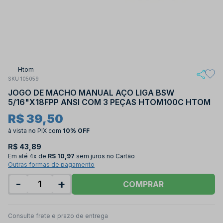
Htom
SKU 105059
JOGO DE MACHO MANUAL AÇO LIGA BSW
5/16"X18FPP ANSI COM 3 PEÇAS HTOM100C HTOM
R$ 39,50
à vista no PIX
com
10% OFF
R$ 43,89
Em até
4x de
R$ 10,97
sem juros no Cartão
Outras formas de pagamento
-
+
COMPRAR
Consulte frete e prazo de entrega