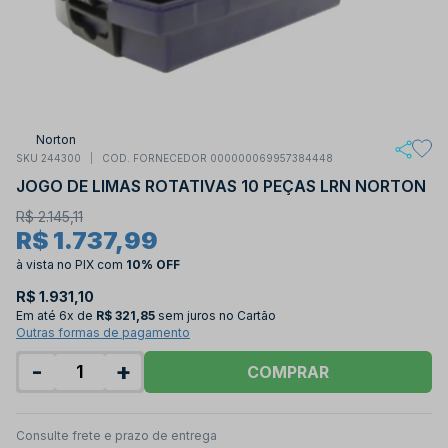
Norton
SKU 244300
COD. FORNECEDOR 000000069957384448
JOGO DE LIMAS ROTATIVAS 10 PEÇAS LRN NORTON
R$ 2.145,11
R$ 1.737,99
à vista no PIX
com
10% OFF
R$ 1.931,10
Em até
6x de
R$ 321,85
sem juros no Cartão
Outras formas de pagamento
-
+
COMPRAR
Consulte frete e prazo de entrega