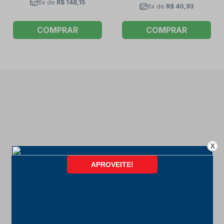
6x de
R$ 148,15
6x de
R$ 40,93
COMPRAR
COMPRAR
X
FORMAS DE PAGAMENTO