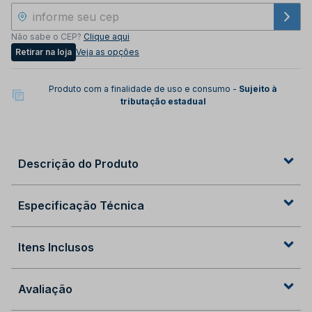
Não sabe o CEP?
Clique aqui
Retirar na loja
Veja as opções
Produto com a finalidade de uso e consumo -
Sujeito à
tributação estadual
Descrição do Produto
Especificação Técnica
Itens Inclusos
Avaliação