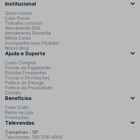
Institucional
Quem somos
Lojas físicas
Trabalhe conosco
Atendimento B2B
Atendimento Revenda
Minha Conta
Acompanhe seus Pedidos
Nosso Blog
Ajuda e Suporte
Como Comprar
Formas de Pagamento
Dúvidas Frequentes
Trocas e Devoluções
Política de Entrega
Política de Privacidade
Contato
Benefícios
Frete Grátis
Retire na Loja
Promoções
Televendas
Campinas - SP
Televendas: (19) 3116-4000