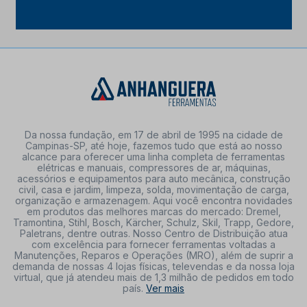
Da nossa fundação, em 17 de abril de 1995 na cidade de
Campinas-SP, até hoje, fazemos tudo que está ao nosso
alcance para oferecer uma linha completa de ferramentas
elétricas e manuais, compressores de ar, máquinas,
acessórios e equipamentos para auto mecânica, construção
civil, casa e jardim, limpeza, solda, movimentação de carga,
organização e armazenagem. Aqui você encontra novidades
em produtos das melhores marcas do mercado: Dremel,
Tramontina, Stihl, Bosch, Kärcher, Schulz, Skil, Trapp, Gedore,
Paletrans, dentre outras. Nosso Centro de Distribuição atua
com excelência para fornecer ferramentas voltadas a
Manutenções, Reparos e Operações (MRO), além de suprir a
demanda de nossas 4 lojas físicas, televendas e da nossa loja
virtual, que já atendeu mais de 1,3 milhão de pedidos em todo
país.
Ver mais