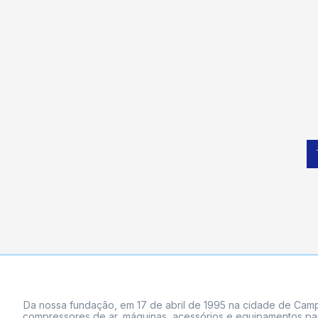
Da nossa fundação, em 17 de abril de 1995 na cidade de Campi
compressores de ar, máquinas, acessórios e equipamentos par