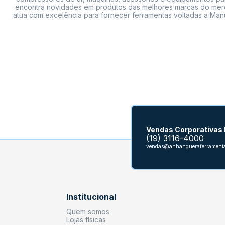
encontra novidades em produtos das melhores marcas do mercado
atua com excelência para fornecer ferramentas voltadas a Manu
Vendas Corporativas
(19) 3116-4000
vendas@anhangueraferramenta
Institucional
Quem somos
Lojas físicas