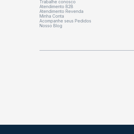
Trabalhe conosco
Atendimento B2B
Atendimento Revenda
Minha Conta
Acompanhe seus Pedidos
Nosso Blog