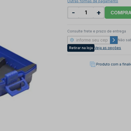
Outras formas de pagamento
-
+
COMPR
Consulte frete e prazo de entrega
Não sa
Retirar na loja
Veja as opções
Produto com a fina