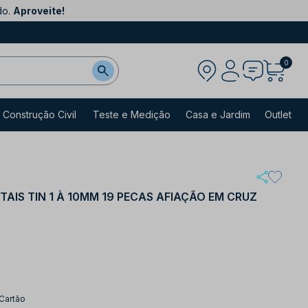
do.
Aproveite!
0
Construção Civil
Teste e Medição
Casa e Jardim
Outlet
AIS TIN 1 À 10MM 19 PECAS AFIAÇÃO EM CRUZ
 Cartão