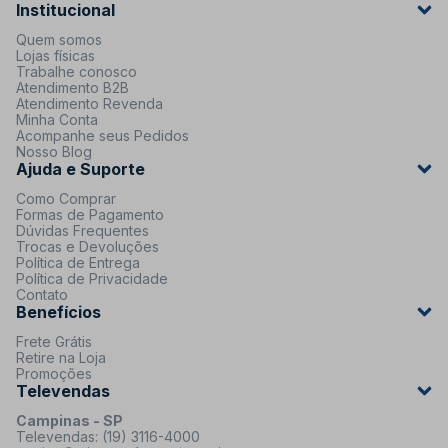
Institucional
Quem somos
Lojas físicas
Trabalhe conosco
Atendimento B2B
Atendimento Revenda
Minha Conta
Acompanhe seus Pedidos
Nosso Blog
Ajuda e Suporte
Como Comprar
Formas de Pagamento
Dúvidas Frequentes
Trocas e Devoluções
Política de Entrega
Política de Privacidade
Contato
Benefícios
Frete Grátis
Retire na Loja
Promoções
Televendas
Campinas - SP
Televendas: (19) 3116-4000