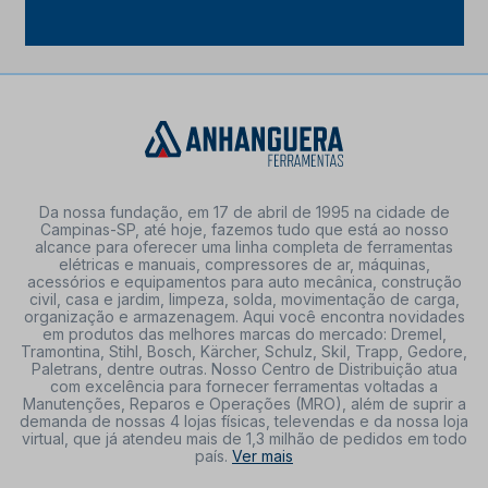
Da nossa fundação, em 17 de abril de 1995 na cidade de
Campinas-SP, até hoje, fazemos tudo que está ao nosso
alcance para oferecer uma linha completa de ferramentas
elétricas e manuais, compressores de ar, máquinas,
acessórios e equipamentos para auto mecânica, construção
civil, casa e jardim, limpeza, solda, movimentação de carga,
organização e armazenagem. Aqui você encontra novidades
em produtos das melhores marcas do mercado: Dremel,
Tramontina, Stihl, Bosch, Kärcher, Schulz, Skil, Trapp, Gedore,
Paletrans, dentre outras. Nosso Centro de Distribuição atua
com excelência para fornecer ferramentas voltadas a
Manutenções, Reparos e Operações (MRO), além de suprir a
demanda de nossas 4 lojas físicas, televendas e da nossa loja
virtual, que já atendeu mais de 1,3 milhão de pedidos em todo
país.
Ver mais