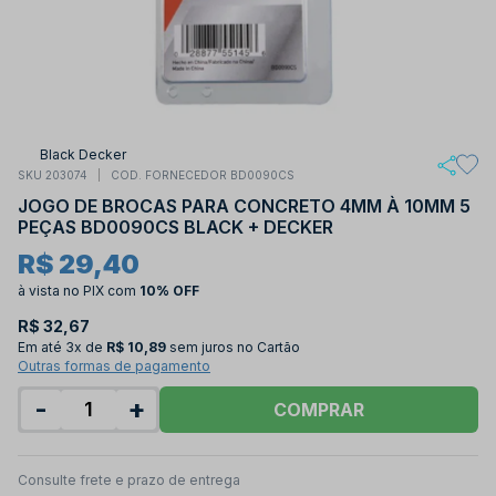
Black Decker
SKU 203074
COD. FORNECEDOR BD0090CS
JOGO DE BROCAS PARA CONCRETO 4MM À 10MM 5
PEÇAS BD0090CS BLACK + DECKER
R$ 29,40
à vista no PIX
com
10% OFF
R$ 32,67
Em até
3x de
R$ 10,89
sem juros no Cartão
Outras formas de pagamento
-
+
COMPRAR
Consulte frete e prazo de entrega