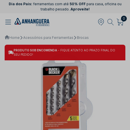
Dia dos Pais:
ferramentas com até
50% OFF
para casa, oficina ou
trabalho pesado.
Aproveite!
0
Home
Acessórios para Ferramentas
Brocas
PRODUTO SOB ENCOMENDA
- FIQUE ATENTO AO PRAZO FINAL DO
SEU PEDIDO!