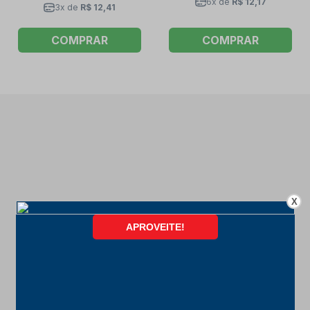
6x de
R$ 12,17
3x de
R$ 12,41
COMPRAR
COMPRAR
X
FORMAS DE PAGAMENTO