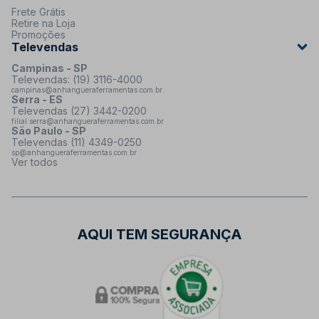
Frete Grátis
Retire na Loja
Promoções
Televendas
Campinas - SP
Televendas: (19) 3116-4000
campinas@anhangueraferramentas.com.br
Serra - ES
Televendas (27) 3442-0200
filial.serra@anhangueraferramentas.com.br
São Paulo - SP
Televendas (11) 4349-0250
sp@anhangueraferramentas.com.br
Ver todos
AQUI TEM SEGURANÇA