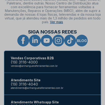
Paletrans, dentre outras. Nosso Centro de Distribuição atua
com excelência para fornecer ferramentas voltadas a
Manutenções, Reparos e Operações (MRO), além de suprir a
demanda de nossas 4 lojas físicas, televendas e da nossa loja
virtual, que já atendeu mais de 1,3 milhão de pedidos em todo
país.
Ver mais
SIGA NOSSAS REDES
Vendas Corporativas B2B
(19) 3116-4000
vendas@anhangueraferramentas.com.br
Atendimento Site
(19) 3116-4040
atendimento@anhangueraferramentas.com.br
Atendimento Whatsapp Site