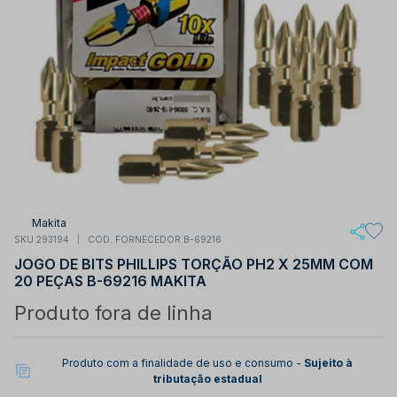
Makita
SKU 293194
COD. FORNECEDOR B-69216
JOGO DE BITS PHILLIPS TORÇÃO PH2 X 25MM COM
20 PEÇAS B-69216 MAKITA
Produto fora de linha
Produto com a finalidade de uso e consumo -
Sujeito à
tributação estadual