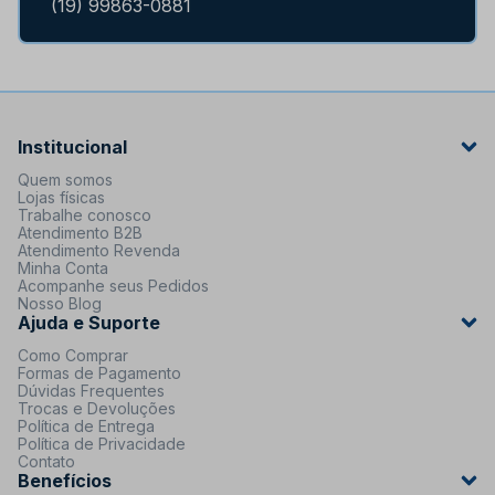
(19) 99863-0881
Institucional
Quem somos
Lojas físicas
Trabalhe conosco
Atendimento B2B
Atendimento Revenda
Minha Conta
Acompanhe seus Pedidos
Nosso Blog
Ajuda e Suporte
Como Comprar
Formas de Pagamento
Dúvidas Frequentes
Trocas e Devoluções
Política de Entrega
Política de Privacidade
Contato
Benefícios