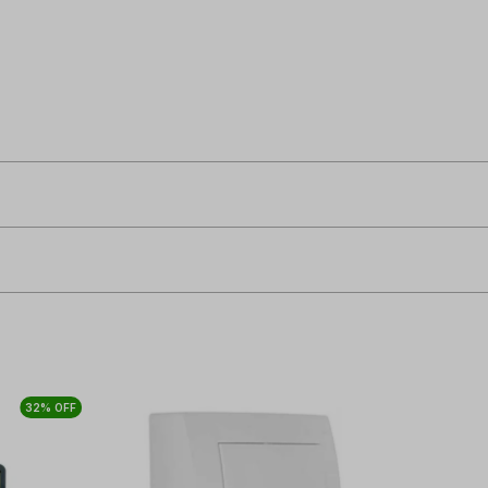
32% OFF