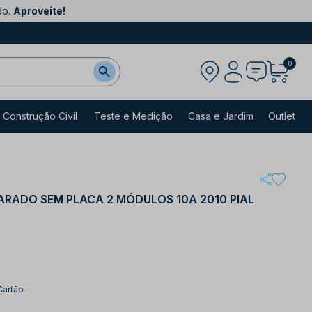
do.
Aproveite!
0
Construção Civil
Teste e Medição
Casa e Jardim
Outlet
ARADO SEM PLACA 2 MÓDULOS 10A 2010 PIAL
Cartão