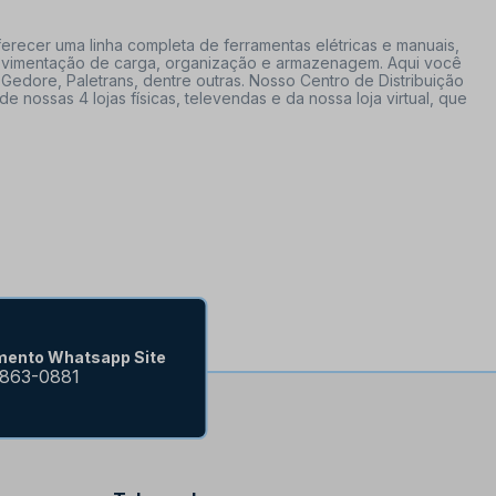
erecer uma linha completa de ferramentas elétricas e manuais,
 movimentação de carga, organização e armazenagem. Aqui você
Gedore, Paletrans, dentre outras. Nosso Centro de Distribuição
ossas 4 lojas físicas, televendas e da nossa loja virtual, que
mento Whatsapp Site
9863-0881