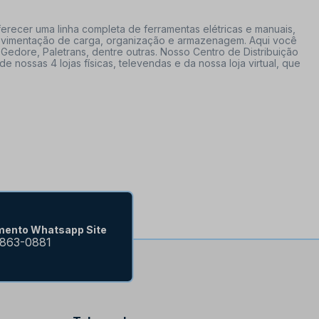
erecer uma linha completa de ferramentas elétricas e manuais,
 movimentação de carga, organização e armazenagem. Aqui você
Gedore, Paletrans, dentre outras. Nosso Centro de Distribuição
ossas 4 lojas físicas, televendas e da nossa loja virtual, que
mento Whatsapp Site
9863-0881