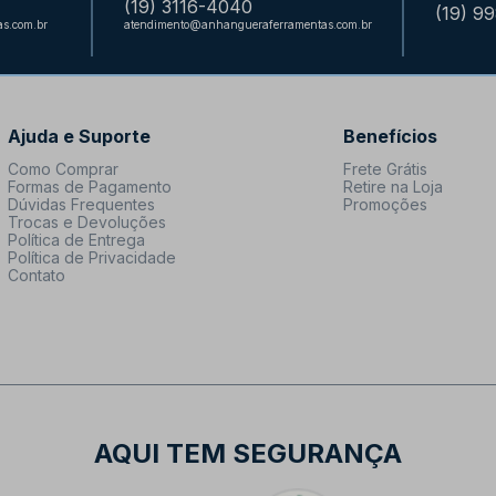
(19) 3116-4040
(19) 9
s.com.br
atendimento@anhangueraferramentas.com.br
Ajuda e Suporte
Benefícios
Como Comprar
Frete Grátis
Formas de Pagamento
Retire na Loja
Dúvidas Frequentes
Promoções
Trocas e Devoluções
Política de Entrega
Política de Privacidade
Contato
AQUI TEM SEGURANÇA