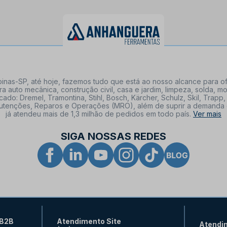
nas-SP, até hoje, fazemos tudo que está ao nosso alcance para of
a auto mecânica, construção civil, casa e jardim, limpeza, solda,
: Dremel, Tramontina, Stihl, Bosch, Kärcher, Schulz, Skil, Trapp, 
tenções, Reparos e Operações (MRO), além de suprir a demanda de n
já atendeu mais de 1,3 milhão de pedidos em todo país.
Ver mais
SIGA NOSSAS REDES
 B2B
Atendimento Site
Atendi