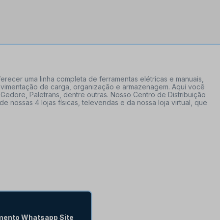
erecer uma linha completa de ferramentas elétricas e manuais,
 movimentação de carga, organização e armazenagem. Aqui você
Gedore, Paletrans, dentre outras. Nosso Centro de Distribuição
ossas 4 lojas físicas, televendas e da nossa loja virtual, que
mento Whatsapp Site