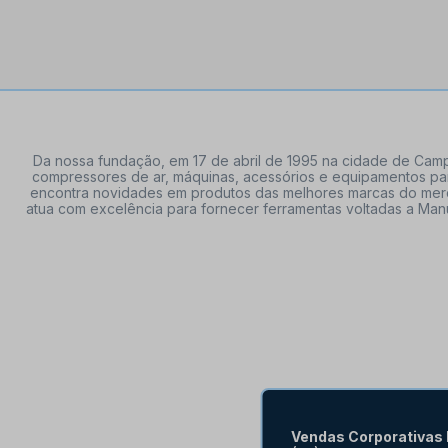
Da nossa fundação, em 17 de abril de 1995 na cidade de Campi
compressores de ar, máquinas, acessórios e equipamentos par
encontra novidades em produtos das melhores marcas do mercado
atua com excelência para fornecer ferramentas voltadas a Manu
Vendas Corporativas