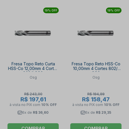
19% OFF
19% OFF
Fresa Topo Reto Curta
Fresa Topo Reto HSS-Co
HSS-Co 12,00mm 4 Cortes
10,00mm 4 Cortes 802/1
802/1 OSG
OSG
Osg
Osg
R$ 243,00
R$ 194,89
R$ 197,61
R$ 158,47
à vista no PIX
com
10% OFF
à vista no PIX
com
10% OFF
6x de
R$ 36,60
6x de
R$ 29,35
COMPRAR
COMPRAR