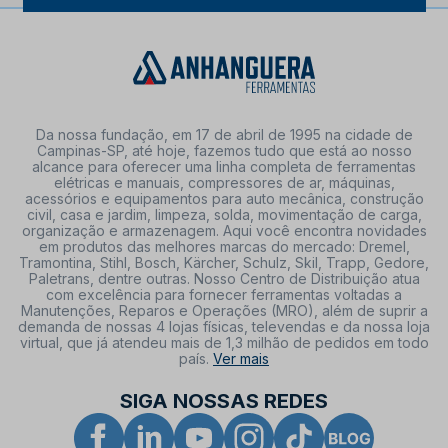
Da nossa fundação, em 17 de abril de 1995 na cidade de
Campinas-SP, até hoje, fazemos tudo que está ao nosso
alcance para oferecer uma linha completa de ferramentas
elétricas e manuais, compressores de ar, máquinas,
acessórios e equipamentos para auto mecânica, construção
civil, casa e jardim, limpeza, solda, movimentação de carga,
organização e armazenagem. Aqui você encontra novidades
em produtos das melhores marcas do mercado: Dremel,
Tramontina, Stihl, Bosch, Kärcher, Schulz, Skil, Trapp, Gedore,
Paletrans, dentre outras. Nosso Centro de Distribuição atua
com excelência para fornecer ferramentas voltadas a
Manutenções, Reparos e Operações (MRO), além de suprir a
demanda de nossas 4 lojas físicas, televendas e da nossa loja
virtual, que já atendeu mais de 1,3 milhão de pedidos em todo
país.
Ver mais
SIGA NOSSAS REDES