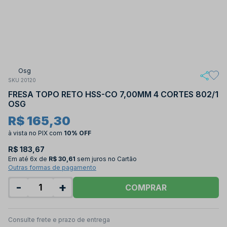
Osg
SKU 20120
FRESA TOPO RETO HSS-CO 7,00MM 4 CORTES 802/1
OSG
R$ 165,30
à vista no PIX
com
10% OFF
R$ 183,67
Em até
6x de
R$ 30,61
sem juros no Cartão
Outras formas de pagamento
-
+
COMPRAR
Consulte frete e prazo de entrega