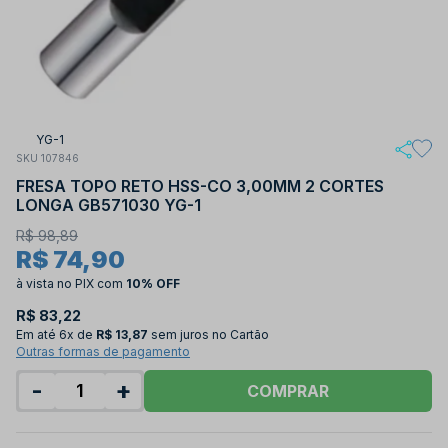
YG-1
SKU 107846
FRESA TOPO RETO HSS-CO 3,00MM 2 CORTES
LONGA GB571030 YG-1
R$ 98,89
R$ 74,90
à vista no PIX
com
10% OFF
R$ 83,22
Em até
6x de
R$ 13,87
sem juros no Cartão
Outras formas de pagamento
-
+
COMPRAR