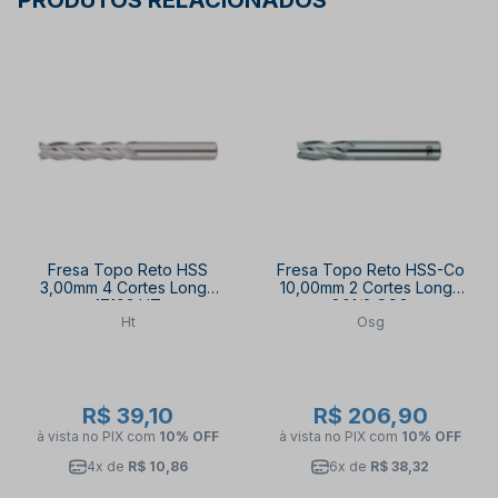
PRODUTOS RELACIONADOS
Fresa Topo Reto HSS
Fresa Topo Reto HSS-Co
3,00mm 4 Cortes Longa
10,00mm 2 Cortes Longa
17193 HT
801/2 OSG
Ht
Osg
R$ 39,10
R$ 206,90
à vista no PIX
com
10% OFF
à vista no PIX
com
10% OFF
4x de
R$ 10,86
6x de
R$ 38,32