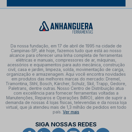
Da nossa fundação, em 17 de abril de 1995 na cidade de
Campinas-SP, até hoje, fazemos tudo que está ao nosso
alcance para oferecer uma linha completa de ferramentas
elétricas e manuais, compressores de ar, máquinas,
acessórios e equipamentos para auto mecânica, construção
civil, casa e jardim, limpeza, solda, movimentação de carga,
organização e armazenagem. Aqui você encontra novidades
em produtos das melhores marcas do mercado: Dremel,
Tramontina, Stihl, Bosch, Kärcher, Schulz, Skil, Trapp, Gedore,
Paletrans, dentre outras. Nosso Centro de Distribuição atua
com excelência para fornecer ferramentas voltadas a
Manutenções, Reparos e Operações (MRO), além de suprir a
demanda de nossas 4 lojas físicas, televendas e da nossa loja
virtual, que já atendeu mais de 1,3 milhão de pedidos em todo
país.
Ver mais
SIGA NOSSAS REDES