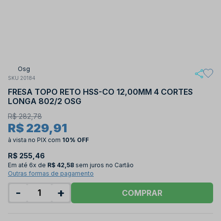
Osg
SKU 20184
FRESA TOPO RETO HSS-CO 12,00MM 4 CORTES
LONGA 802/2 OSG
R$ 282,78
R$ 229,91
à vista no PIX
com
10% OFF
R$ 255,46
Em até
6x de
R$ 42,58
sem juros no Cartão
Outras formas de pagamento
-
+
COMPRAR