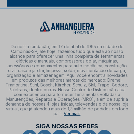
Da nossa fundação, em 17 de abril de 1995 na cidade de
Campinas-SP, até hoje, fazemos tudo que está ao nosso
alcance para oferecer uma linha completa de ferramentas
elétricas e manuais, compressores de ar, máquinas,
acessórios e equipamentos para auto mecânica, construção
civil, casa e jardim, limpeza, solda, movimentação de carga,
organização e armazenagem. Aqui você encontra novidades
em produtos das melhores marcas do mercado: Dremel,
Tramontina, Stihl, Bosch, Kärcher, Schulz, Skil, Trapp, Gedore,
Paletrans, dentre outras. Nosso Centro de Distribuição atua
com excelência para fornecer ferramentas voltadas a
Manutenções, Reparos e Operações (MRO), além de suprir a
demanda de nossas 4 lojas físicas, televendas e da nossa loja
virtual, que já atendeu mais de 1,3 milhão de pedidos em todo
país.
Ver mais
SIGA NOSSAS REDES