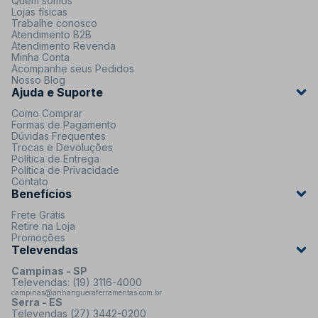
Quem somos
Lojas físicas
Trabalhe conosco
Atendimento B2B
Atendimento Revenda
Minha Conta
Acompanhe seus Pedidos
Nosso Blog
Ajuda e Suporte
Como Comprar
Formas de Pagamento
Dúvidas Frequentes
Trocas e Devoluções
Política de Entrega
Política de Privacidade
Contato
Benefícios
Frete Grátis
Retire na Loja
Promoções
Televendas
Campinas - SP
Televendas: (19) 3116-4000
campinas@anhangueraferramentas.com.br
Serra - ES
Televendas (27) 3442-0200