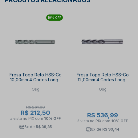
PRODUTOS RELACIONADOS
19% OFF
Fresa Topo Reto HSS-Co
Fresa Topo Reto HSS-Co
10,00mm 4 Cortes Longa
12,00mm 4 Cortes Longa
802/2 OSG
Desbaste 834/2 OSG
Osg
Osg
R$ 261,33
R$ 212,50
R$ 536,99
à vista no PIX
com
10% OFF
à vista no PIX
com
10% OFF
6x de
R$ 39,35
6x de
R$ 99,44