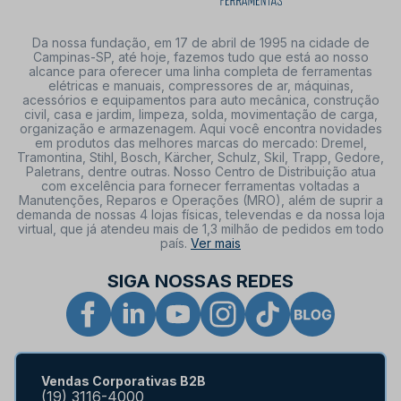
Da nossa fundação, em 17 de abril de 1995 na cidade de
Campinas-SP, até hoje, fazemos tudo que está ao nosso
alcance para oferecer uma linha completa de ferramentas
elétricas e manuais, compressores de ar, máquinas,
acessórios e equipamentos para auto mecânica, construção
civil, casa e jardim, limpeza, solda, movimentação de carga,
organização e armazenagem. Aqui você encontra novidades
em produtos das melhores marcas do mercado: Dremel,
Tramontina, Stihl, Bosch, Kärcher, Schulz, Skil, Trapp, Gedore,
Paletrans, dentre outras. Nosso Centro de Distribuição atua
com excelência para fornecer ferramentas voltadas a
Manutenções, Reparos e Operações (MRO), além de suprir a
demanda de nossas 4 lojas físicas, televendas e da nossa loja
virtual, que já atendeu mais de 1,3 milhão de pedidos em todo
país.
Ver mais
SIGA NOSSAS REDES
Vendas Corporativas B2B
(19) 3116-4000