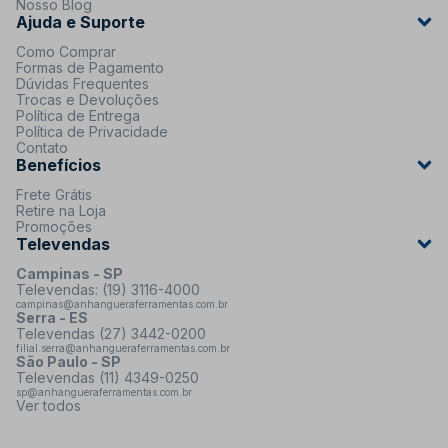
Nosso Blog
Ajuda e Suporte
Como Comprar
Formas de Pagamento
Dúvidas Frequentes
Trocas e Devoluções
Política de Entrega
Política de Privacidade
Contato
Benefícios
Frete Grátis
Retire na Loja
Promoções
Televendas
Campinas - SP
Televendas: (19) 3116-4000
campinas@anhangueraferramentas.com.br
Serra - ES
Televendas (27) 3442-0200
filial.serra@anhangueraferramentas.com.br
São Paulo - SP
Televendas (11) 4349-0250
sp@anhangueraferramentas.com.br
Ver todos