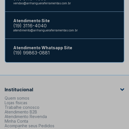
vendas@anhangueraferramentas.com.br
Atendimento Site
(19) 3116-4040
atendimento@anhangueraferramentas.com.br
Atendimento Whatsapp Site
(19) 99863-0881
Institucional
Quem somos
Lojas físicas
Trabalhe conosco
Atendimento B2B
Atendimento Revenda
Minha Conta
Acompanhe seus Pedidos