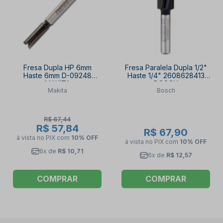
Fresa Dupla HP 6mm
Fresa Paralela Dupla 1/2"
Haste 6mm D-09248
Haste 1/4" 2608628413
MAKITA
BOSCH
Makita
Bosch
R$ 67,44
R$ 57,84
R$ 67,90
à vista no PIX
com
10% OFF
à vista no PIX
com
10% OFF
6x de
R$ 10,71
6x de
R$ 12,57
COMPRAR
COMPRAR