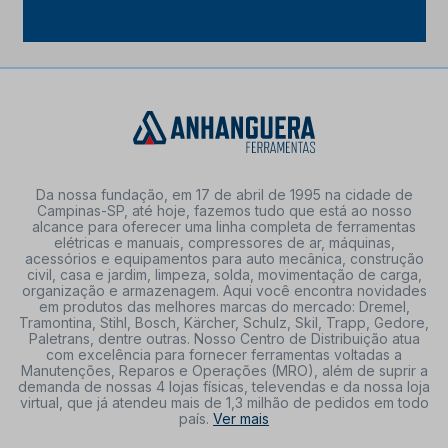
Da nossa fundação, em 17 de abril de 1995 na cidade de
Campinas-SP, até hoje, fazemos tudo que está ao nosso
alcance para oferecer uma linha completa de ferramentas
elétricas e manuais, compressores de ar, máquinas,
acessórios e equipamentos para auto mecânica, construção
civil, casa e jardim, limpeza, solda, movimentação de carga,
organização e armazenagem. Aqui você encontra novidades
em produtos das melhores marcas do mercado: Dremel,
Tramontina, Stihl, Bosch, Kärcher, Schulz, Skil, Trapp, Gedore,
Paletrans, dentre outras. Nosso Centro de Distribuição atua
com excelência para fornecer ferramentas voltadas a
Manutenções, Reparos e Operações (MRO), além de suprir a
demanda de nossas 4 lojas físicas, televendas e da nossa loja
virtual, que já atendeu mais de 1,3 milhão de pedidos em todo
país.
Ver mais