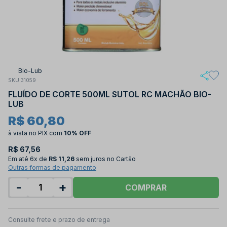
Bio-Lub
SKU 31059
FLUÍDO DE CORTE 500ML SUTOL RC MACHÃO BIO-
LUB
R$ 60,80
à vista no PIX
com
10% OFF
R$ 67,56
Em até
6x de
R$ 11,26
sem juros no Cartão
Outras formas de pagamento
-
+
COMPRAR
Consulte frete e prazo de entrega