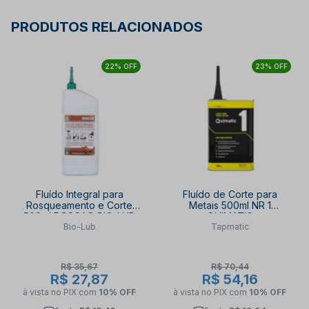
PRODUTOS RELACIONADOS
22% OFF
23% OFF
Fluído Integral para
Fluído de Corte para
Rosqueamento e Corte
Metais 500ml NR 1
500ml ROSCAO BIO-LUB
QUIMATIC
Bio-Lub
Tapmatic
R$ 35,67
R$ 70,44
R$ 27,87
R$ 54,16
à vista no PIX
com
10% OFF
à vista no PIX
com
10% OFF