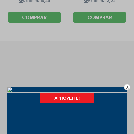
2x de
R$ 15,48
5x de
R$ 12,04
COMPRAR
COMPRAR
X
FORMAS DE PAGAMENTO