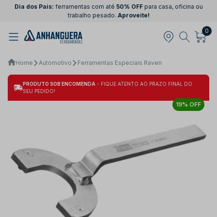
Dia dos Pais:
ferramentas com até
50% OFF
para casa, oficina ou
trabalho pesado.
Aproveite!
0
Home
Automotivo
Ferramentas Especiais Raven
PRODUTO SOB ENCOMENDA
- FIQUE ATENTO AO PRAZO FINAL DO
SEU PEDIDO!
19% OFF