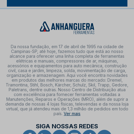
Da nossa fundação, em 17 de abril de 1995 na cidade de
Campinas-SP, até hoje, fazemos tudo que está ao nosso
alcance para oferecer uma linha completa de ferramentas
elétricas e manuais, compressores de ar, máquinas,
acessórios e equipamentos para auto mecânica, construção
civil, casa e jardim, limpeza, solda, movimentação de carga,
organização e armazenagem. Aqui você encontra novidades
em produtos das melhores marcas do mercado: Dremel,
Tramontina, Stihl, Bosch, Kärcher, Schulz, Skil, Trapp, Gedore,
Paletrans, dentre outras. Nosso Centro de Distribuição atua
com excelência para fornecer ferramentas voltadas a
Manutenções, Reparos e Operações (MRO), além de suprir a
demanda de nossas 4 lojas físicas, televendas e da nossa loja
virtual, que já atendeu mais de 1,3 milhão de pedidos em todo
país.
Ver mais
SIGA NOSSAS REDES