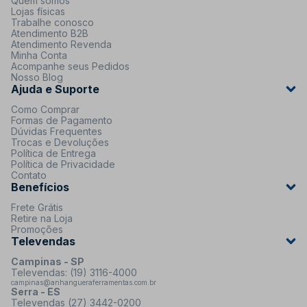
Quem somos
Lojas físicas
Trabalhe conosco
Atendimento B2B
Atendimento Revenda
Minha Conta
Acompanhe seus Pedidos
Nosso Blog
Ajuda e Suporte
Como Comprar
Formas de Pagamento
Dúvidas Frequentes
Trocas e Devoluções
Política de Entrega
Política de Privacidade
Contato
Benefícios
Frete Grátis
Retire na Loja
Promoções
Televendas
Campinas - SP
Televendas: (19) 3116-4000
campinas@anhangueraferramentas.com.br
Serra - ES
Televendas (27) 3442-0200