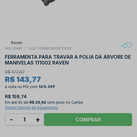
Raven
SKU 23455
COD. FORNECEDOR 111002
FERRAMENTA PARA TRAVAR A POLIA DA ÁRVORE DE
MANIVELAS 111002 RAVEN
R$ 177,67
R$ 143,77
à vista no PIX
com
10% OFF
R$ 159,74
Em até
6x de
R$ 26,62
sem juros no Cartão
Outras formas de pagamento
-
+
COMPRAR